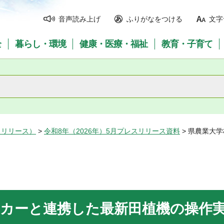
音声読み上げ
ふりがなをつける
文字
全
暮らし・環境
健康・医療・福祉
教育・子育て
スリリース）
>
令和8年（2026年）5月プレスリリース資料
> 県農業大
ーカーと連携した最新田植機の操作