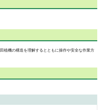
の田植機の構造を理解するとともに操作や安全な作業方