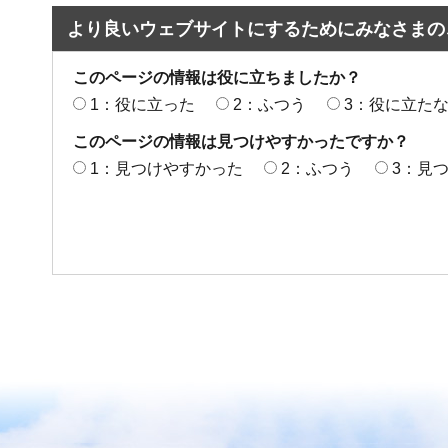
より良いウェブサイトにするためにみなさまの
このページの情報は役に立ちましたか？
1：役に立った
2：ふつう
3：役に立た
このページの情報は見つけやすかったですか？
1：見つけやすかった
2：ふつう
3：見