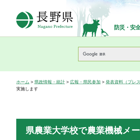
長野県Nagano Prefecture
防災・安
ホーム
>
県政情報・統計
>
広報・県民参加
>
発表資料（プレ
実施します
県農業大学校で農業機械メ