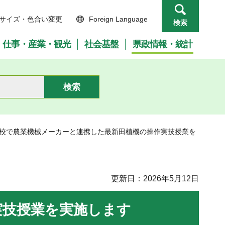
サイズ・色合い変更
Foreign Language
検索
仕事・産業・観光
社会基盤
県政情報・統計
学校で農業機械メーカーと連携した最新田植機の操作実技授業を
更新日：2026年5月12日
実技授業を実施します