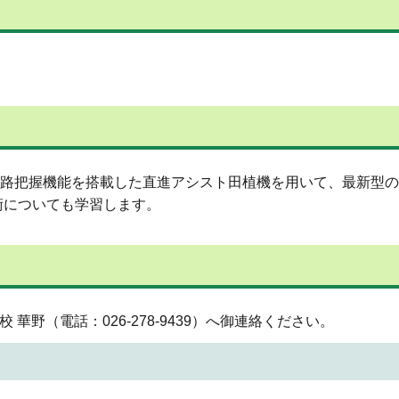
と進路把握機能を搭載した直進アシスト田植機を用いて、最新型
術についても学習します。
華野（電話：026-278-9439）へ御連絡ください。