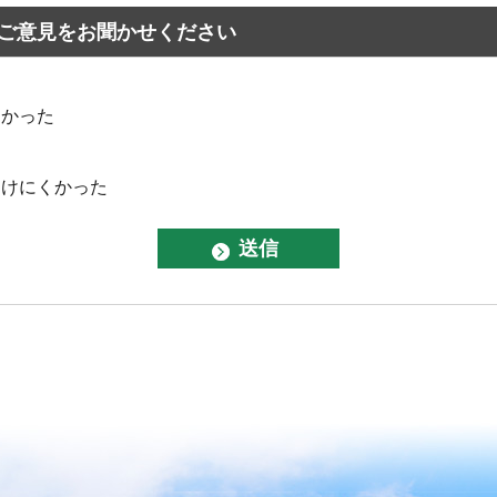
ご意見をお聞かせください
なかった
つけにくかった