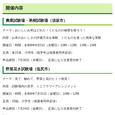
開催内容
農業試験場・果樹試験場（須坂市）
テーマ：おいしいお米はどれだ！くだものの秘密を探ろう！
内容：お米のおいしさの評価方法を体験、くだものを使った簡単な実験
開催日・時間：令和8年8月5日（水曜日）10時～12時、13時～15時
定員：各15名、小学生（低学年は保護者同伴必須）
申込締切：7月30日（木曜日）、定員になり次第受付終了
野菜花き試験場（塩尻市）
テーマ：見て、触れて、野菜と花のヒミツ発見！
内容：試験場内の見学、ミニフラワーアレンジメント
開催日・時間：令和8年7月31日（金曜日） 10時～12時
定員：20組、小学生（保護者同伴必須）
申込締切：7月24日（金曜日）、定員になり次第受付終了