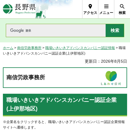
長野県Nagano Prefecture
アクセス
メニュー
検索
ホーム
>
南信労政事務所
>
職場いきいきアドバンスカンパニー認証情報
> 職場
いきいきアドバンスカンパニー認証企業(上伊那地区)
更新日：2026年8月5日
南信労政事務所
職場いきいきアドバンスカンパニー認証企業
(上伊那地区)
※企業名をクリックすると、職場いきいきアドバンスカンパニー認証企業情報
サイトへ遷移します。