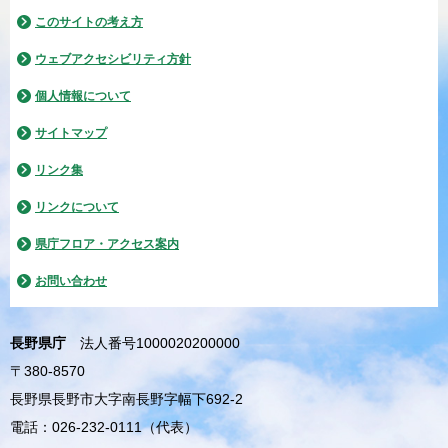
このサイトの考え方
ウェブアクセシビリティ方針
個人情報について
サイトマップ
リンク集
リンクについて
県庁フロア・アクセス案内
お問い合わせ
長野県庁
法人番号1000020200000
〒380-8570
長野県長野市大字南長野字幅下692-2
電話：026-232-0111（代表）