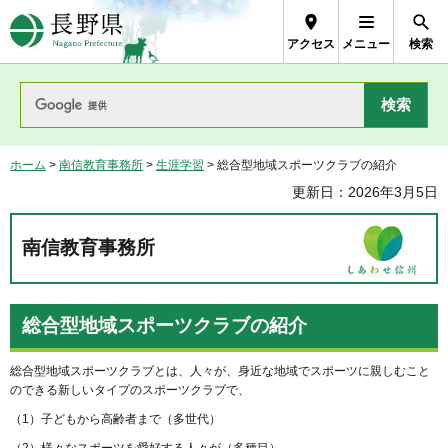
長野県Nagano Prefecture
アクセス
メニュー
検索
ホーム
>
南信教育事務所
>
生涯学習
> 総合型地域スポーツクラブの紹介
更新日：2026年3月5日
南信教育事務所
総合型地域スポーツクラブの紹介
総合型地域スポーツクラブとは、人々が、身近な地域でスポーツに親しむこと
のできる新しいタイプのスポーツクラブで、
（1）子どもから高齢者まで（多世代）
（2）様々なスポーツを愛好する人々が（多種目）