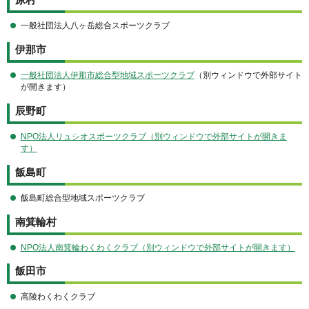
原村
一般社団法人八ヶ岳総合スポーツクラブ
伊那市
一般社団法人
伊那市総合型地域スポーツクラブ
（別ウィンドウで外部サイト
が開きます）
辰野町
NPO法人リュシオスポーツクラブ（別ウィンドウで外部サイトが開きま
す）
飯島町
飯島町総合型地域スポーツクラブ
南箕輪村
NPO法人南箕輪わくわくクラブ（別ウィンドウで外部サイトが開きます）
飯田市
高陵わくわくクラブ