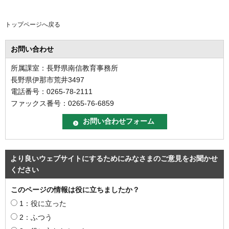
トップページへ戻る
お問い合わせ
所属課室：長野県南信教育事務所
長野県伊那市荒井3497
電話番号：0265-78-2111
ファックス番号：0265-76-6859
より良いウェブサイトにするためにみなさまのご意見をお聞かせ
ください
このページの情報は役に立ちましたか？
1：役に立った
2：ふつう