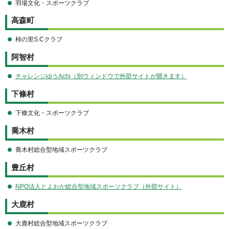
羽場文化・スポーツクラブ
高森町
柿の里S.Cクラブ
阿智村
チャレンジゆうAchi（別ウィンドウで外部サイトが開きます）
下條村
下條文化・スポーツクラブ
喬木村
喬木村総合型地域スポーツクラブ
豊丘村
NPO法人とよおか総合型地域スポーツクラブ（外部サイト）
大鹿村
大鹿村総合型地域スポーツクラブ