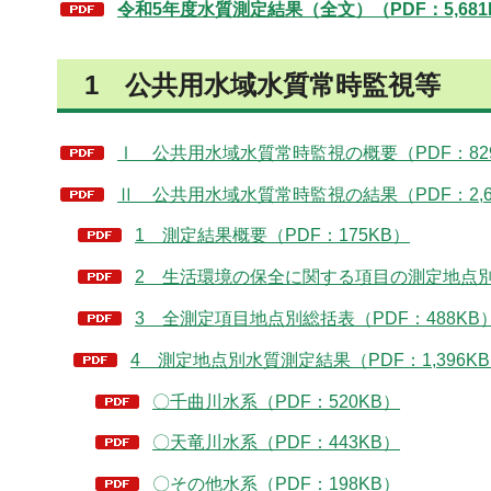
令和5年度水質測定結果（全文）（PDF：5,681
1 公共用水域水質常時監視等
Ⅰ 公共用水域水質常時監視の概要（PDF：82
Ⅱ 公共用水域水質常時監視の結果（PDF：2,6
1 測定結果概要（PDF：175KB）
2 生活環境の保全に関する項目の測定地点別水
3 全測定項目地点別総括表（PDF：488KB
4 測定地点別水質測定結果（PDF：1,396K
〇千曲川水系（PDF：520KB）
〇天竜川水系（PDF：443KB）
〇その他水系（PDF：198KB）