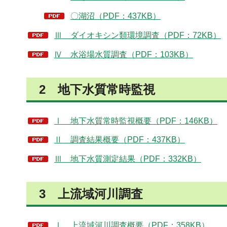
〇湖沼（PDF：437KB）
Ⅲ ダイオキシン類環境調査（PDF：72KB）
Ⅳ 水浴場水質調査（PDF：103KB）
2 地下水質常時監視
Ⅰ 地下水質常時監視概要（PDF：146KB）
Ⅱ 調査結果概要（PDF：437KB）
Ⅲ 地下水質測定結果（PDF：332KB）
3 上流域河川調査
Ⅰ 上流域河川調査概要（PDF：358KB）