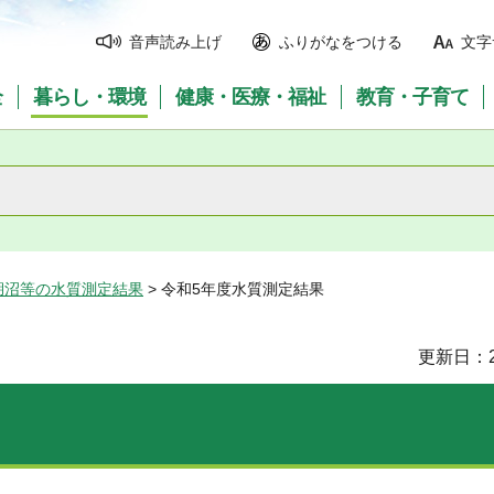
音声読み上げ
ふりがなをつける
文字
全
暮らし・環境
健康・医療・福祉
教育・子育て
湖沼等の水質測定結果
> 令和5年度水質測定結果
更新日：2