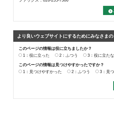
ファックス：026-235-7366
より良いウェブサイトにするためにみなさまの
このページの情報は役に立ちましたか？
1：役に立った
2：ふつう
3：役に立た
このページの情報は見つけやすかったですか？
1：見つけやすかった
2：ふつう
3：見