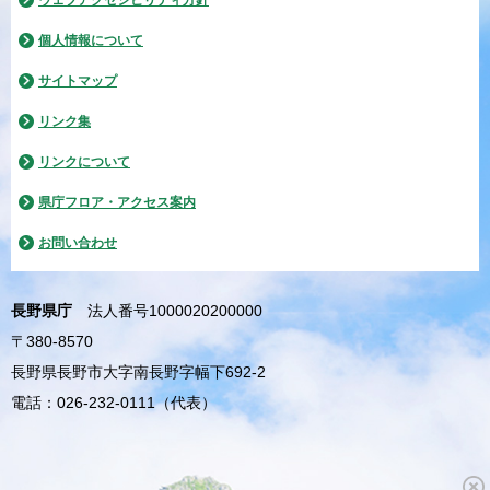
ウェブアクセシビリティ方針
個人情報について
サイトマップ
リンク集
リンクについて
県庁フロア・アクセス案内
お問い合わせ
長野県庁
法人番号1000020200000
〒380-8570
長野県長野市大字南長野字幅下692-2
電話：026-232-0111（代表）