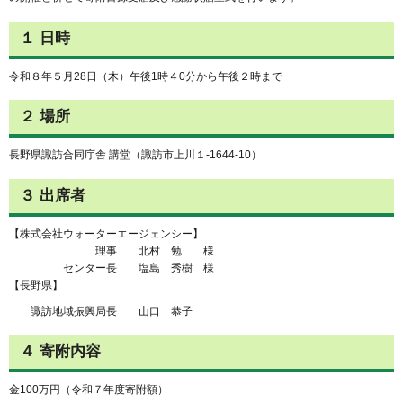
１ 日時
令和８年５月28日（木）午後1時４0分から午後２時まで
２ 場所
長野県諏訪合同庁舎 講堂（諏訪市上川１-1644-10）
３ 出席者
【株式会社ウォーターエージェンシー】
理事 北村 勉 様
センター長 塩島 秀樹 様
【長野県】
諏訪地域振興局長 山口 恭子
４ 寄附内容
金100万円（令和７年度寄附額）