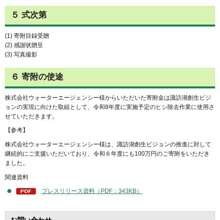
５ 式次第
(1) 寄附目録受贈
(2) 感謝状贈呈
(3) 写真撮影
６ 寄附の使途
株式会社ウォーターエージェンシー様からいただいた寄附金は諏訪湖創生ビジ
ョンの実現に向けた取組として、令和8年度に実施予定のヒシ除去作業に使用さ
せていただきます。
【参考】
株式会社ウォーターエージェンシー様は、諏訪湖創生ビジョンの推進に対して
継続的にご支援いただいており、令和６年度にも100万円のご寄附をいただき
ました。
関連資料
プレスリリース資料（PDF：343KB）
お問い合わせ