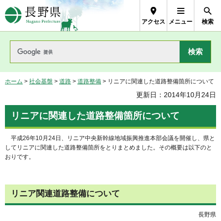
長野県Nagano Prefecture
アクセス
メニュー
検索
ホーム
>
社会基盤
>
道路
>
道路整備
> リニアに関連した道路整備箇所について
更新日：2014年10月24日
リニアに関連した道路整備箇所について
平成26年10月24日、リニア中央新幹線地域振興推進本部会議を開催し、県と
してリニアに関連した道路整備箇所をとりまとめました。その概要は以下のと
おりです。
リニア関連道路整備について
長野県