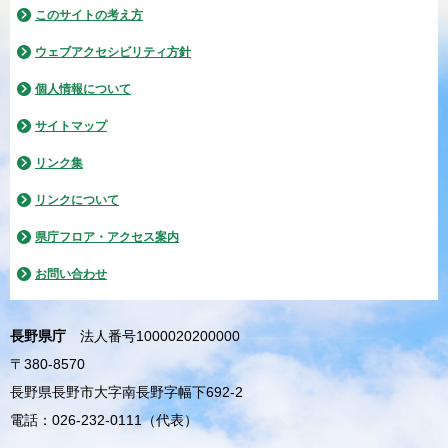
このサイトの考え方
ウェブアクセシビリティ方針
個人情報について
サイトマップ
リンク集
リンクについて
県庁フロア・アクセス案内
お問い合わせ
長野県庁
法人番号1000020200000
〒380-8570
長野県長野市大字南長野字幅下692-2
電話：026-232-0111（代表）