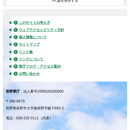
PC版を表示する
このサイトの考え方
ウェブアクセシビリティ方針
個人情報について
サイトマップ
リンク集
リンクについて
県庁フロア・アクセス案内
お問い合わせ
長野県庁
法人番号1000020200000
〒380-8570
長野県長野市大字南長野字幅下692-2
電話：026-232-0111（代表）