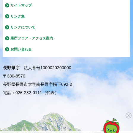
サイトマップ
リンク集
リンクについて
県庁フロア・アクセス案内
お問い合わせ
長野県庁
法人番号1000020200000
〒380-8570
長野県長野市大字南長野字幅下692-2
電話：026-232-0111（代表）