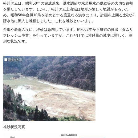
松川ダムは、昭和50年の完成以来、洪水調節や水道用水の供給等の大切な役割
を果たしています。しかし、松川ダム上流域は地形が険しく地質がもろいた
め、昭和58年台風10号を初めとする度重なる洪水により、計画を上回る土砂が
貯水池に流入し堆積しました。これを堆砂といいます。
台風や豪雨の度に、堆砂は急増しています。昭和62年から堆砂の搬出（ダムリ
フレッシュ事業）を行っていますが、これだけでは堆砂量の減少は難しく、深
刻な状況です。
堆砂状況写真