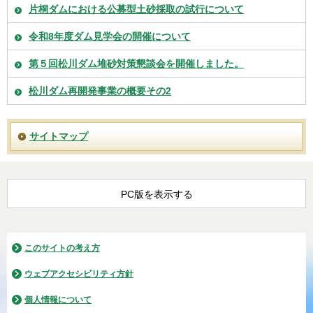
片桐ダムにおける公募型土砂採取の試行について
令和8年度ダム見学会の開催について
第５回松川ダム堆砂対策懇談会を開催しました。
松川ダム再開発事業の概要その2
サイトマップ
PC版を表示する
このサイトの考え方
ウェブアクセシビリティ方針
個人情報について