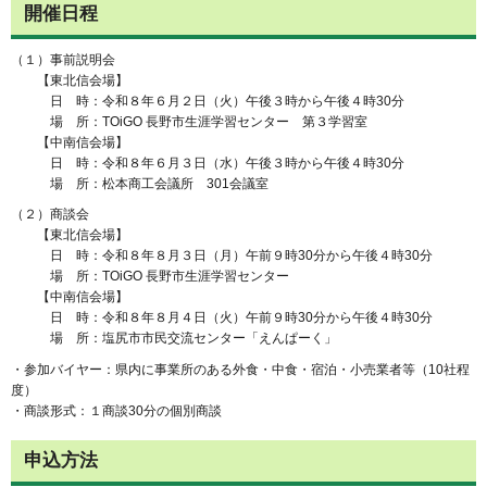
開催日程
（１）事前説明会
【東北信会場】
日 時：令和８年６月２日（火）午後３時から午後４時30分
場 所：TOiGO 長野市生涯学習センター 第３学習室
【中南信会場】
日 時：令和８年６月３日（水）午後３時から午後４時30分
場 所：松本商工会議所 301会議室
（２）商談会
【東北信会場】
日 時：令和８年８月３日（月）午前９時30分から午後４時30分
場 所：TOiGO 長野市生涯学習センター
【中南信会場】
日 時：令和８年８月４日（火）午前９時30分から午後４時30分
場 所：塩尻市市民交流センター「えんぱーく」
・参加バイヤー：県内に事業所のある外食・中食・宿泊・小売業者等（10社程
度）
・商談形式：１商談30分の個別商談
申込方法