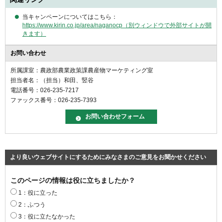
当キャンペーンについてはこちら：
https://www.kirin.co.jp/area/naganocp（別ウィンドウで外部サイトが開
きます）
お問い合わせ
所属課室：農政部農業政策課農産物マーケティング室
担当者名：（担当）和田、竪谷
電話番号：026-235-7217
ファックス番号：026-235-7393
より良いウェブサイトにするためにみなさまのご意見をお聞かせください
このページの情報は役に立ちましたか？
1：役に立った
2：ふつう
3：役に立たなかった