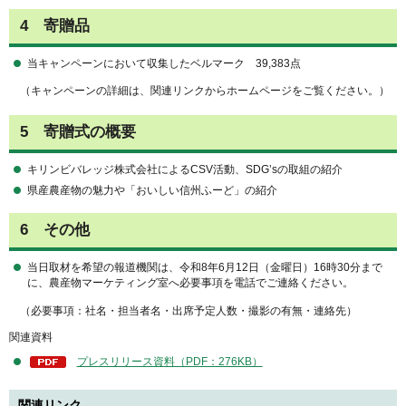
4 寄贈品
当キャンペーンにおいて収集したベルマーク 39,383点
（キャンペーンの詳細は、関連リンクからホームページをご覧ください。）
5 寄贈式の概要
キリンビバレッジ株式会社によるCSV活動、SDG’sの取組の紹介
県産農産物の魅力や「おいしい信州ふーど」の紹介
6 その他
当日取材を希望の報道機関は、令和8年6月12日（金曜日）16時30分まで
に、農産物マーケティング室へ必要事項を電話でご連絡ください。
（必要事項：社名・担当者名・出席予定人数・撮影の有無・連絡先）
関連資料
プレスリリース資料（PDF：276KB）
関連リンク