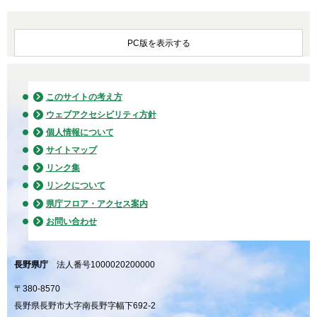
PC版を表示する
このサイトの考え方
ウェブアクセシビリティ方針
個人情報について
サイトマップ
リンク集
リンクについて
県庁フロア・アクセス案内
お問い合わせ
長野県庁
法人番号1000020200000
〒380-8570
長野県長野市大字南長野字幅下692-2