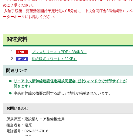
めご了承ください。
入館手続後、要望活動開始予定時刻の15分前に、中央合同庁舎3号館4階エレベ
ーターホールにお越しください。
関連資料
プレスリリース（PDF：384KB）
別紙様式（ワード：22KB）
関連リンク
リニア中央新幹線建設促進期成同盟会（別ウィンドウで外部サイトが
開きます）
中央新幹線の概要に関する詳しい情報が掲載されています。
お問い合わせ
所属課室：建設部リニア整備推進局
担当者名：塩原
電話番号：026-235-7016