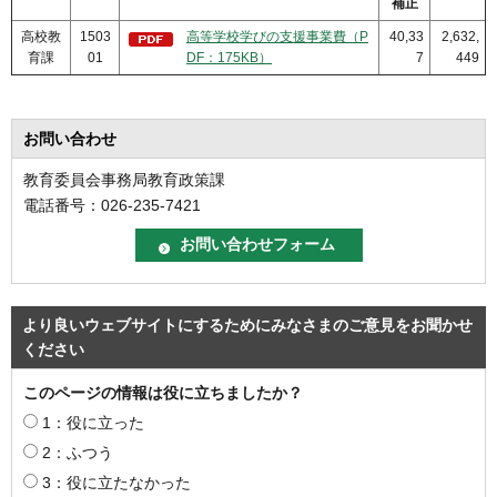
補正
高校教
1503
高等学校学びの支援事業費（P
40,33
2,632,
育課
01
DF：175KB）
7
449
お問い合わせ
教育委員会事務局教育政策課
電話番号：026-235-7421
より良いウェブサイトにするためにみなさまのご意見をお聞かせ
ください
このページの情報は役に立ちましたか？
1：役に立った
2：ふつう
3：役に立たなかった