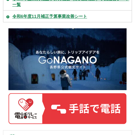
一覧
令和6年度11月補正予算事業改善シート