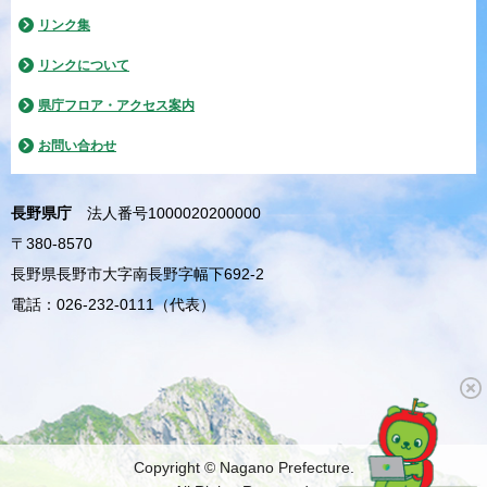
リンク集
リンクについて
県庁フロア・アクセス案内
お問い合わせ
長野県庁
法人番号1000020200000
〒380-8570
長野県長野市大字南長野字幅下692-2
電話：026-232-0111（代表）
Copyright © Nagano Prefecture.