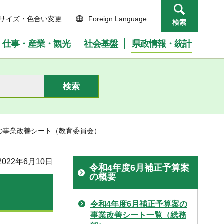
サイズ・色合い変更
Foreign Language
検索
仕事・産業・観光
社会基盤
県政情報・統計
案の事業改善シート（教育委員会）
022年6月10日
令和4年度6月補正予算案
の概要
令和4年度6月補正予算案の
事業改善シート一覧（総務