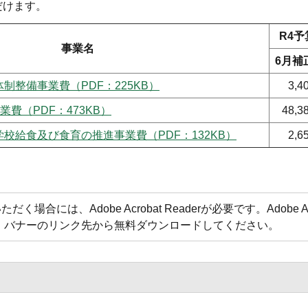
だけます。
R4
事業名
6月補
制整備事業費（PDF：225KB）
3,4
業費（PDF：473KB）
48,3
校給食及び食育の推進事業費（PDF：132KB）
2,6
合には、Adobe Acrobat Readerが必要です。Adobe Acr
方は、バナーのリンク先から無料ダウンロードしてください。