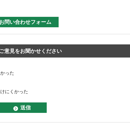
ご意見をお聞かせください
なかった
つけにくかった