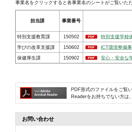
事業名をクリックすると各事業名のシートがご覧いた
担当課
事業番号
特別支援教育課
150502
特別支援学校体
学びの改革支援課
150602
ICT環境整備事
保健厚生課
150902
安心・安全な学
PDF形式のファイルをご覧いただく場
Readerをお持ちでない
お問い合わせ