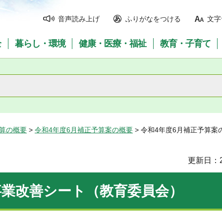
音声読み上げ
ふりがなをつける
文字
全
暮らし・環境
健康・医療・福祉
教育・子育て
予算の概要
>
令和4年度6月補正予算案の概要
> 令和4年度6月補正予算
更新日：2
事業改善シート（教育委員会）