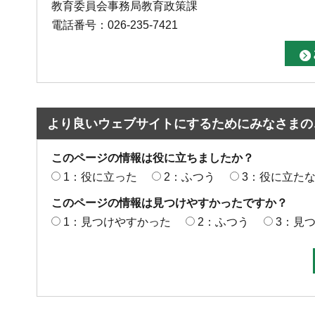
教育委員会事務局教育政策課
電話番号：026-235-7421
より良いウェブサイトにするためにみなさまの
このページの情報は役に立ちましたか？
1：役に立った
2：ふつう
3：役に立た
このページの情報は見つけやすかったですか？
1：見つけやすかった
2：ふつう
3：見