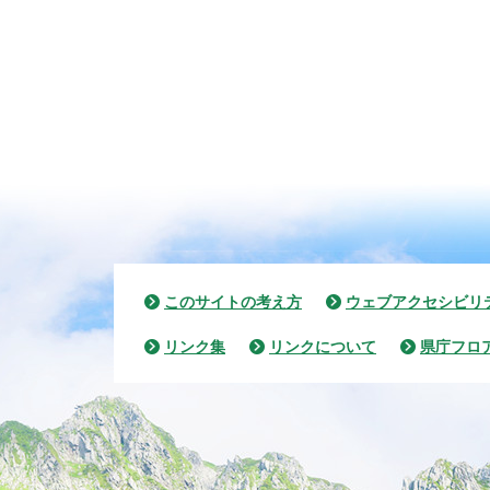
このサイトの考え方
ウェブアクセシビリ
リンク集
リンクについて
県庁フロ