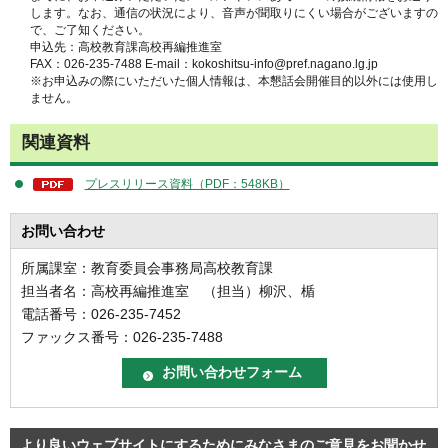
します。なお、通信の状況により、音声が聞取りにくい場合がございますの
で、ご了知ください。
申込先：高校教育課高校再編推進室
FAX：026-235-7488 E-mail：kokoshitsu-info@pref.nagano.lg.jp
※お申込みの際にいただいた個人情報は、本懇話会開催目的以外には使用し
ません。
関連資料
プレスリリース資料（PDF：548KB）
お問い合わせ
所属課室：教育委員会事務局高校教育課
担当者名：高校再編推進室 （担当）柳沢、楯
電話番号：026-235-7452
ファックス番号：026-235-7488
より良いウェブサイトにするためにみなさまのご意見をお聞かせ