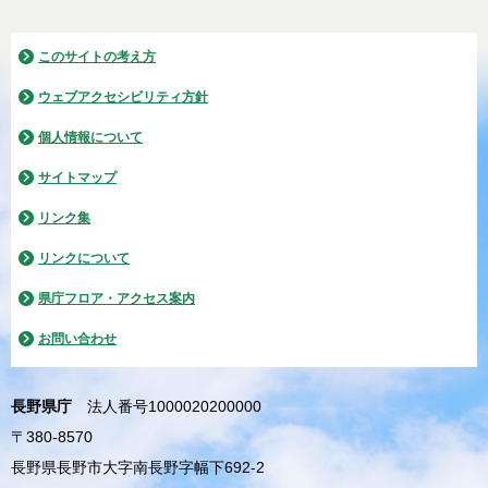
このサイトの考え方
ウェブアクセシビリティ方針
個人情報について
サイトマップ
リンク集
リンクについて
県庁フロア・アクセス案内
お問い合わせ
長野県庁
法人番号1000020200000
〒380-8570
長野県長野市大字南長野字幅下692-2