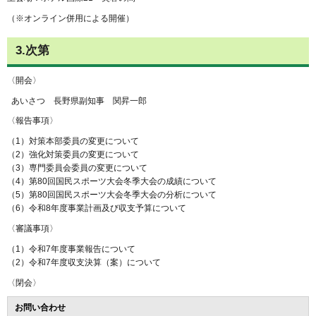
（※オンライン併用による開催）
3.次第
〈開会〉
あいさつ 長野県副知事 関昇一郎
〈報告事項〉
（1）対策本部委員の変更について
（2）強化対策委員の変更について
（3）専門委員会委員の変更について
（4）第80回国民スポーツ大会冬季大会の成績について
（5）第80回国民スポーツ大会冬季大会の分析について
（6）令和8年度事業計画及び収支予算について
〈審議事項〉
（1）令和7年度事業報告について
（2）令和7年度収支決算（案）について
〈閉会〉
お問い合わせ