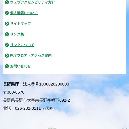
ウェブアクセシビリティ方針
個人情報について
サイトマップ
リンク集
リンクについて
県庁フロア・アクセス案内
お問い合わせ
長野県庁
法人番号1000020200000
〒380-8570
長野県長野市大字南長野字幅下692-2
電話：026-232-0111（代表）