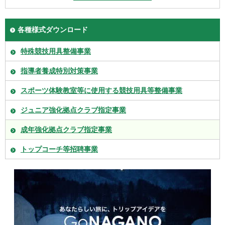
各種様式ダウンロード
特殊競技用具整備事業
指導者養成特別対策事業
スポーツ体験教室等に使用する競技用具等整備事業
ジュニア強化拠点クラブ指定事業
成年強化拠点クラブ指定事業
トップコーチ等招聘事業