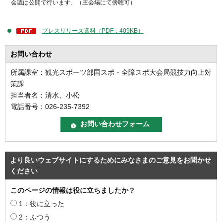
会議は公開で行います。（主会場にて傍聴可）
プレスリリース資料（PDF：409KB）
お問い合わせ
所属課室：観光スポーツ部国スポ・全障スポ大会局競技力向上対
策課
担当者名：清水、小松
電話番号：026-235-7392
より良いウェブサイトにするためにみなさまのご意見をお聞かせ
ください
このページの情報は役に立ちましたか？
1：役に立った
2：ふつう