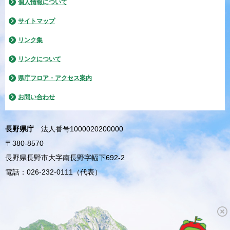
個人情報について
サイトマップ
リンク集
リンクについて
県庁フロア・アクセス案内
お問い合わせ
長野県庁
法人番号1000020200000
〒380-8570
長野県長野市大字南長野字幅下692-2
電話：026-232-0111（代表）