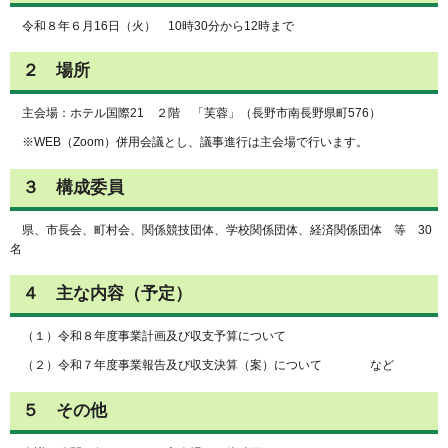
令和８年６月16日（火） 10時30分から12時まで
２ 場所
主会場：ホテル国際21 ２階 「芙蓉」（長野市南長野県町576）
※WEB（Zoom）併用会議とし、議事進行は主会場で行います。
３ 構成委員
県、市長会、町村会、関係競技団体、学校関係団体、経済関係団体 等 30
名
４ 主な内容（予定）
（１）令和８年度事業計画及び収支予算について
（２）令和７年度事業報告及び収支決算（案）について など
５ その他