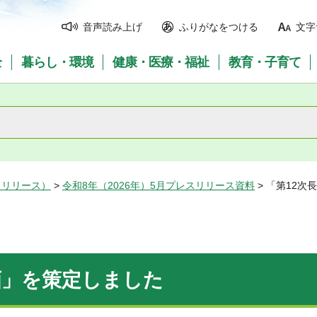
音声読み上げ
ふりがなをつける
文字
全
暮らし・環境
健康・医療・福祉
教育・子育て
スリリース）
>
令和8年（2026年）5月プレスリリース資料
> 「第12
画」を策定しました