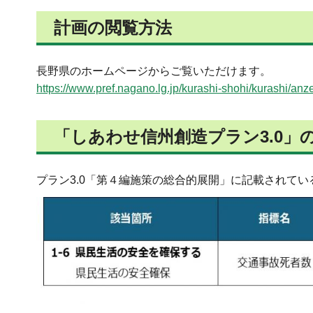
計画の閲覧方法
長野県のホームページからご覧いただけます。
https://www.pref.nagano.lg.jp/kurashi-shohi/kurashi/anz
「しあわせ信州創造プラン3.0」
プラン3.0「第４編施策の総合的展開」に記載されて