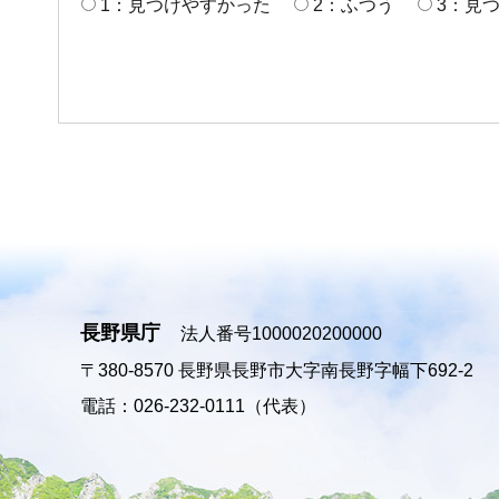
1：見つけやすかった
2：ふつう
3：見
長野県庁
法人番号1000020200000
〒380-8570
長野県長野市大字南長野字幅下692-2
電話：026-232-0111（代表）