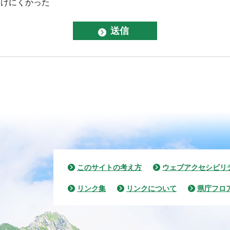
つけにくかった
このサイトの考え方
ウェブアクセシビリ
リンク集
リンクについて
県庁フロ