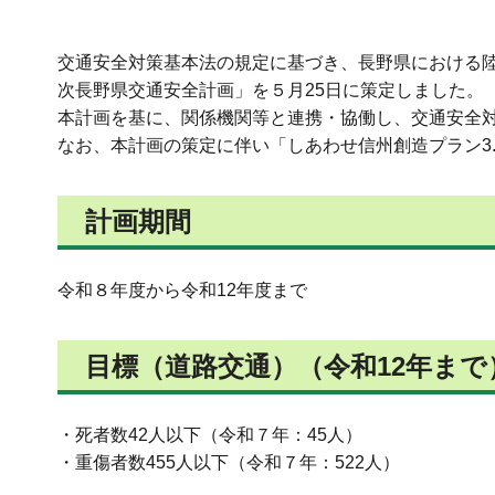
交通安全対策基本法の規定に基づき、長野県における陸
次長野県交通安全計画」を５月25日に策定しました。
本計画を基に、関係機関等と連携・協働し、交通安全
なお、本計画の策定に伴い「しあわせ信州創造プラン3
計画期間
令和８年度から令和12年度まで
目標（道路交通）（令和12年まで
・死者数42人以下（令和７年：45人）
・重傷者数455人以下（令和７年：522人）