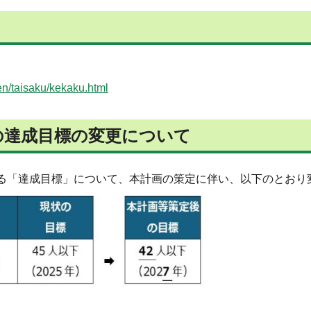
en/taisaku/kekaku.html
の達成目標の変更について
いる「達成目標」について、本計画の策定に伴い、以下のとおり