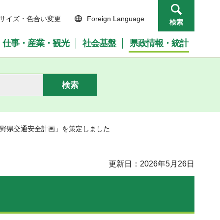
サイズ・色合い変更
Foreign Language
検索
仕事・産業・観光
社会基盤
県政情報・統計
次長野県交通安全計画」を策定しました
更新日：2026年5月26日