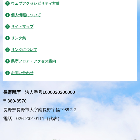
ウェブアクセシビリティ方針
個人情報について
サイトマップ
リンク集
リンクについて
県庁フロア・アクセス案内
お問い合わせ
長野県庁
法人番号1000020200000
〒380-8570
長野県長野市大字南長野字幅下692-2
電話：026-232-0111（代表）