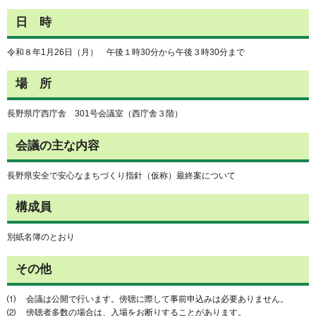
日 時
令和８年1月26日（月） 午後１時30分から午後３時30分まで
場 所
長野県庁西庁舎 301号会議室（西庁舎３階）
会議の主な内容
長野県安全で安心なまちづくり指針（仮称）最終案について
構成員
別紙名簿のとおり
その他
⑴ 会議は公開で行います。傍聴に際して事前申込みは必要ありません。
⑵ 傍聴者多数の場合は、入場をお断りすることがあります。