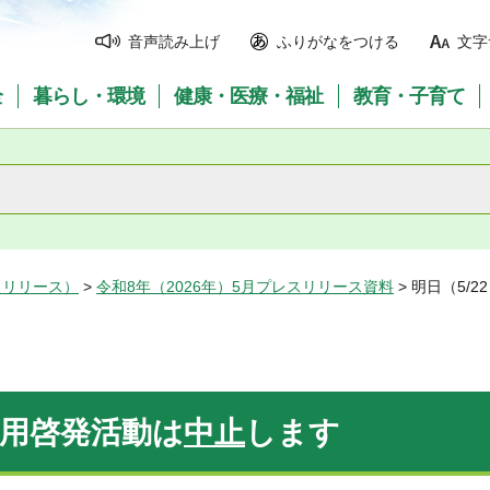
音声読み上げ
ふりがなをつける
文字
全
暮らし・環境
健康・医療・福祉
教育・子育て
スリリース）
>
令和8年（2026年）5月プレスリリース資料
> 明日（5/
利用啓発活動は
中止
します