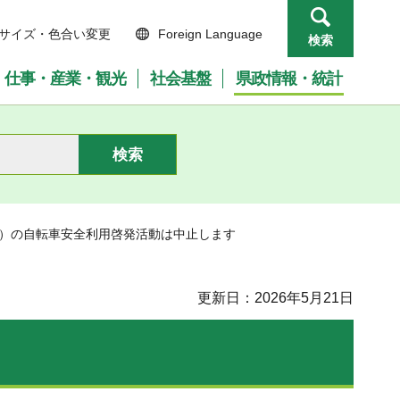
サイズ・色合い変更
Foreign Language
検索
仕事・産業・観光
社会基盤
県政情報・統計
22）の自転車安全利用啓発活動は中止します
更新日：2026年5月21日