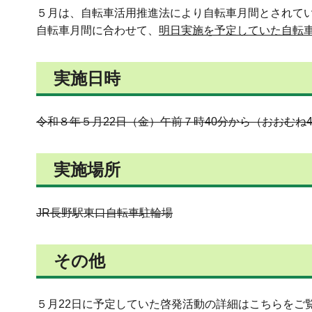
５月は、自転車活用推進法により自転車月間とされて
自転車月間に合わせて、
明日実施を予定していた自転
実施日時
令和８年５月22日（金）午前７時40分から（おおむね4
実施場所
JR長野駅東口自転車駐輪場
その他
５月22日に予定していた啓発活動の詳細はこちらをご