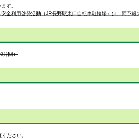
います。
車安全利用啓発活動（JR長野駅東口自転車駐輪場）は、雨予報
0分間）
覧ください。