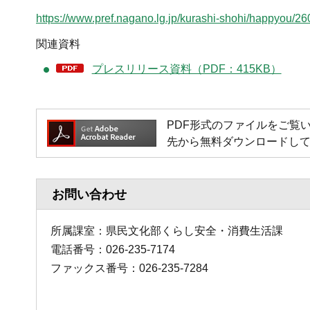
https://www.pref.nagano.lg.jp/kurashi-shohi/happyou/2
関連資料
プレスリリース資料（PDF：415KB）
PDF形式のファイルをご覧いただく
先から無料ダウンロードし
お問い合わせ
所属課室：県民文化部くらし安全・消費生活課
電話番号：026-235-7174
ファックス番号：026-235-7284