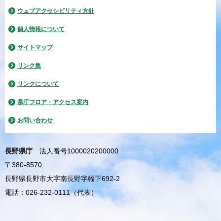
ウェブアクセシビリティ方針
個人情報について
サイトマップ
リンク集
リンクについて
県庁フロア・アクセス案内
お問い合わせ
長野県庁
法人番号1000020200000
〒380-8570
長野県長野市大字南長野字幅下692-2
電話：026-232-0111（代表）