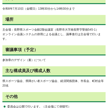
令和8年7月10日（金曜日）13時30分から14時30分まで
場所
主会場：長野県スポーツ会館2階会議室（長野市大字南長野字聖徳545-1）
オンライン会議システムの併用による会議とし、議事進行は主会場で行いま
す。
審議事項（予定）
参加章のデザイン（案）について
主な構成員及び構成人数
県スポーツ協会、県障がい者スポーツ協会、経済関係団体、市長会、町村会等
20名
その他
委員会は公開で行います。（主会場にて傍聴可）