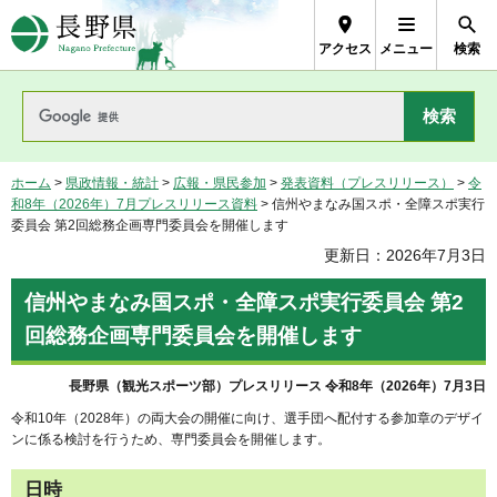
長野県Nagano Prefecture
アクセス
メニュー
検索
ホーム
>
県政情報・統計
>
広報・県民参加
>
発表資料（プレスリリース）
>
令
和8年（2026年）7月プレスリリース資料
> 信州やまなみ国スポ・全障スポ実行
委員会 第2回総務企画専門委員会を開催します
更新日：2026年7月3日
信州やまなみ国スポ・全障スポ実行委員会 第2
回総務企画専門委員会を開催します
長野県（観光スポーツ部）プレスリリース 令和8年（2026年）7月3日
令和10年（2028年）の両大会の開催に向け、選手団へ配付する参加章のデザイ
ンに係る検討を行うため、専門委員会を開催します。
日時