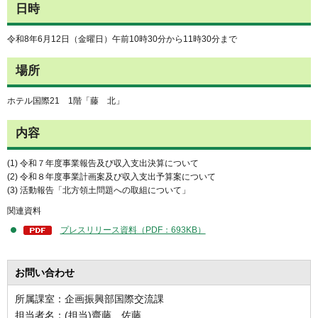
日時
令和8年6月12日（金曜日）午前10時30分から11時30分まで
場所
ホテル国際21 1階「藤 北」
内容
(1) 令和７年度事業報告及び収入支出決算について
(2) 令和８年度事業計画案及び収入支出予算案について
(3) 活動報告「北方領土問題への取組について」
関連資料
プレスリリース資料（PDF：693KB）
お問い合わせ
所属課室：企画振興部国際交流課
担当者名：(担当)齋藤、佐藤