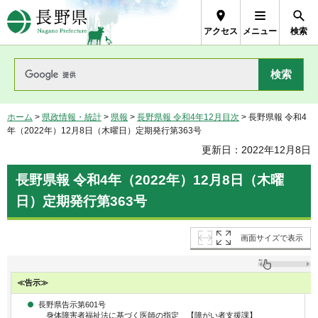
長野県Nagano Prefecture
アクセス
メニュー
検索
ホーム
>
県政情報・統計
>
県報
>
長野県報 令和4年12月目次
> 長野県報 令和4
年（2022年）12月8日（木曜日）定期発行第363号
更新日：2022年12月8日
長野県報 令和4年（2022年）12月8日（木曜
日）定期発行第363号
画面サイズで表示
≪告示≫
長野県告示第601号
身体障害者福祉法に基づく医師の指定 【障がい者支援課】