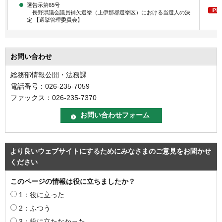
選告示第65号
長野県議会議員補欠選挙（上伊那郡選挙区）における当選人の決
定 【選挙管理委員会】
お問い合わせ
総務部情報公開・法務課
電話番号：026-235-7059
ファックス：026-235-7370
より良いウェブサイトにするためにみなさまのご意見をお聞かせ
ください
このページの情報は役に立ちましたか？
1：役に立った
2：ふつう
3：役に立たなかった