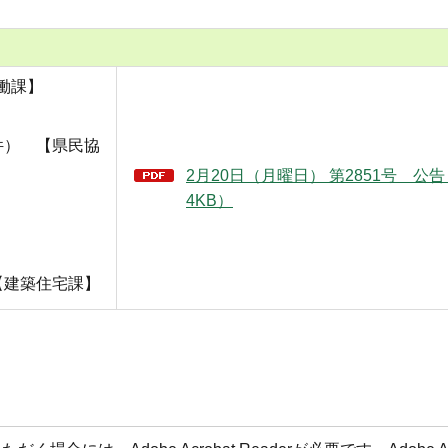
働課】
件） 【県民協
2月20日（月曜日） 第2851号 公告
4KB）
【建築住宅課】