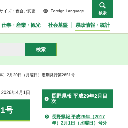
サイズ・色合い変更
Foreign Language
検索
仕事・産業・観光
社会基盤
県政情報・統計
7年）2月20日（月曜日）定期発行第2851号
2026年4月1日
長野県報 平成29年2月目
次
1号
長野県報 平成29年（2017
年）2月1日（水曜日）号外