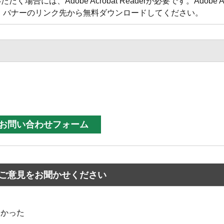
合には、Adobe Acrobat Readerが必要です。Adobe Acr
方は、バナーのリンク先から無料ダウンロードしてください。
ご意見をお聞かせください
なかった