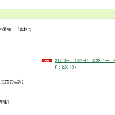
の通知 【森林づ
2月20日（月曜日） 第2851号 
F：228KB）
【道路管理課】
理課】