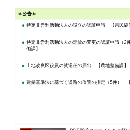
≪公告≫
特定非営利活動法人の設立の認証申請 【県民協
特定非営利活動法人の定款の変更の認証申請（2
働課】
土地改良区役員の就退任の届出 【農地整備課】
建築基準法に基づく道路の位置の指定（5件） 