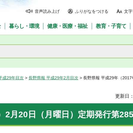
音声読み上げ
ふりがなをつける
文字
全
暮らし・環境
健康・医療・福祉
教育・子育て
平成29年目次
>
長野県報 平成29年2月目次
> 長野県報 平成29年（201
更新日：
年）2月20日（月曜日）定期発行第285