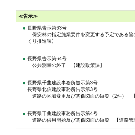
≪告示≫
長野県告示第63号
保安林の指定施業要件を変更する予定である旨
くり推進課】
長野県告示第64号
公共測量の終了 【建設政策課】
長野県千曲建設事務所告示第3号
長野県北信建設事務所告示第3号
道路の区域変更及び関係図面の縦覧（2件） 
長野県千曲建設事務所告示第4号
道路の供用開始及び関係図面の縦覧 【道路管