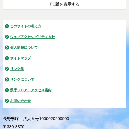
PC版を表示する
このサイトの考え方
ウェブアクセシビリティ方針
個人情報について
サイトマップ
リンク集
リンクについて
県庁フロア・アクセス案内
お問い合わせ
長野県庁
法人番号1000020200000
〒380-8570