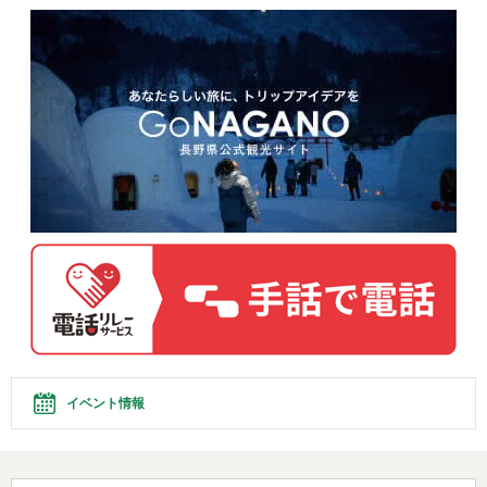
イベント情報