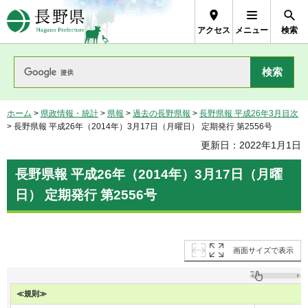
長野県Nagano Prefecture
アクセス
メニュー
検索
ホーム
>
県政情報・統計
>
県報
>
過去の長野県報
>
長野県報 平成26年3月目次
> 長野県報 平成26年（2014年）3月17日（月曜日） 定期発行 第2556号
更新日：2022年1月1日
長野県報 平成26年（2014年）3月17日（月曜
日） 定期発行 第2556号
画面サイズで表示
≪規則≫