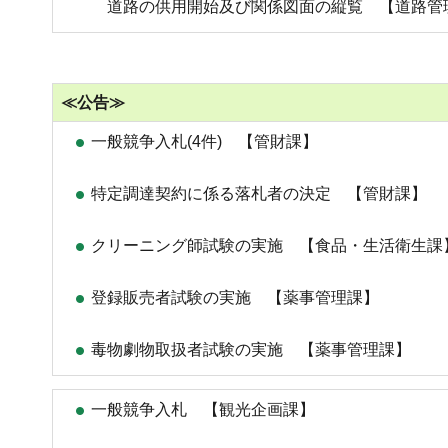
道路の供用開始及び関係図面の縦覧 【道路管
≪公告≫
一般競争入札(4件) 【管財課】
特定調達契約に係る落札者の決定 【管財課】
クリーニング師試験の実施 【食品・生活衛生課
登録販売者試験の実施 【薬事管理課】
毒物劇物取扱者試験の実施 【薬事管理課】
一般競争入札 【観光企画課】