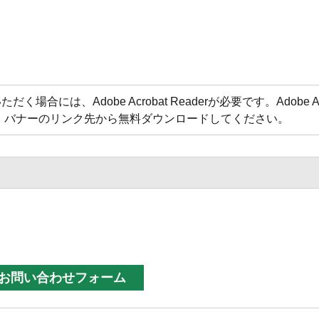
合には、Adobe Acrobat Readerが必要です。Adobe Acr
方は、バナーのリンク先から無料ダウンロードしてください。