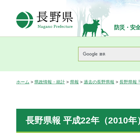
長野県Nagano Prefecture
防災・安
ホーム
>
県政情報・統計
>
県報
>
過去の長野県報
>
長野県報 
長野県報 平成22年（2010年