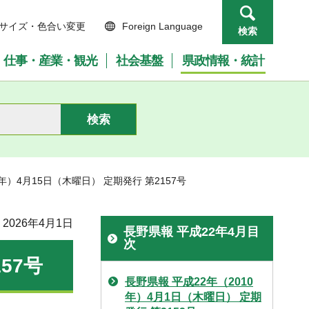
サイズ・色合い変更
Foreign Language
検索
仕事・産業・観光
社会基盤
県政情報・統計
0年）4月15日（木曜日） 定期発行 第2157号
2026年4月1日
長野県報 平成22年4月目
次
57号
長野県報 平成22年（2010
年）4月1日（木曜日） 定期