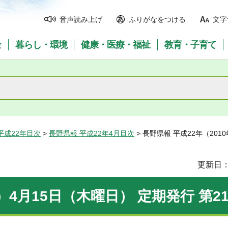
音声読み上げ
ふりがなをつける
文字
全
暮らし・環境
健康・医療・福祉
教育・子育て
平成22年目次
>
長野県報 平成22年4月目次
> 長野県報 平成22年（201
更新日：
）4月15日（木曜日） 定期発行 第21