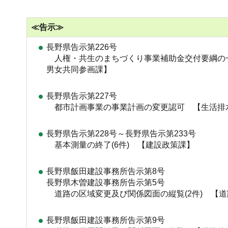
≪告示≫
長野県告示第226号
人権・共生のまちづくり事業補助金交付要綱の
男女共同参画課】
長野県告示第227号
都市計画事業の事業計画の変更認可 【生活排
長野県告示第228号～長野県告示第233号
基本測量の終了(6件) 【建設政策課】
長野県飯田建設事務所告示第8号
長野県木曽建設事務所告示第5号
道路の区域変更及び関係図面の縦覧(2件) 【
長野県飯田建設事務所告示第9号