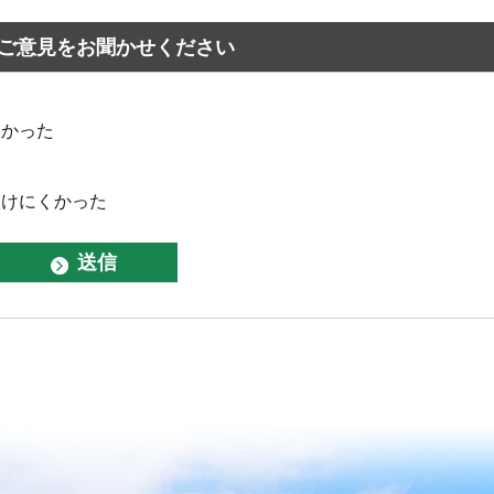
ご意見をお聞かせください
なかった
つけにくかった