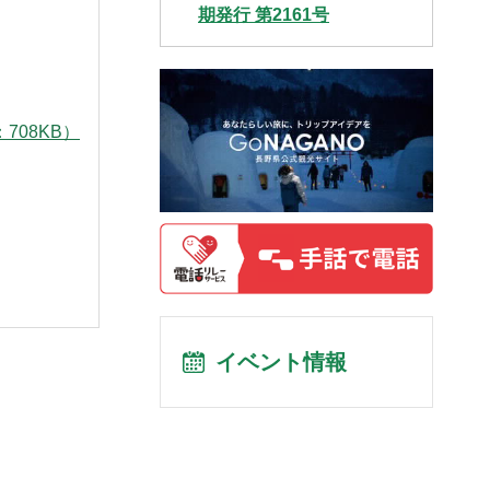
期発行 第2161号
708KB）
イベント情報