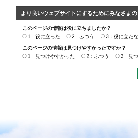
より良いウェブサイトにするためにみなさまの
このページの情報は役に立ちましたか？
1：役に立った
2：ふつう
3：役に立た
このページの情報は見つけやすかったですか？
1：見つけやすかった
2：ふつう
3：見