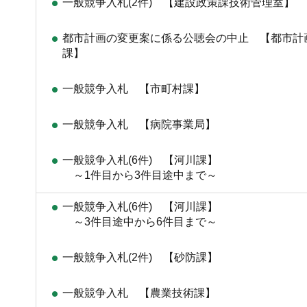
一般競争入札(2件) 【建設政策課技術管理室】
都市計画の変更案に係る公聴会の中止 【都市計
課】
一般競争入札 【市町村課】
一般競争入札 【病院事業局】
一般競争入札(6件) 【河川課】
～1件目から3件目途中まで～
一般競争入札(6件) 【河川課】
～3件目途中から6件目まで～
一般競争入札(2件) 【砂防課】
一般競争入札 【農業技術課】