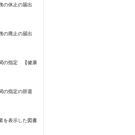
業務の休止の届出
業務の廃止の届出
関の指定 【健康
関の指定の辞退
業を表示した図書