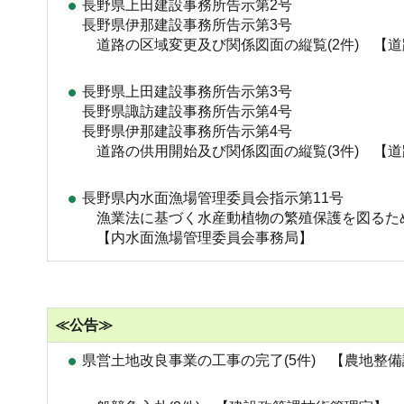
長野県上田建設事務所告示第2号
長野県伊那建設事務所告示第3号
道路の区域変更及び関係図面の縦覧(2件) 【
長野県上田建設事務所告示第3号
長野県諏訪建設事務所告示第4号
長野県伊那建設事務所告示第4号
道路の供用開始及び関係図面の縦覧(3件) 【
長野県内水面漁場管理委員会指示第11号
漁業法に基づく水産動植物の繁殖保護を図るた
【内水面漁場管理委員会事務局】
≪公告≫
県営土地改良事業の工事の完了(5件) 【農地整