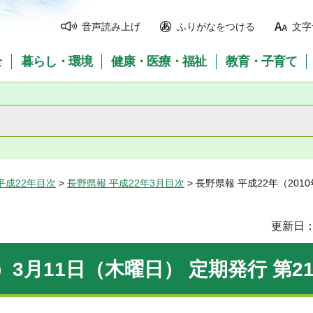
音声読み上げ
ふりがなをつける
文字
全
暮らし・環境
健康・医療・福祉
教育・子育て
平成22年目次
>
長野県報 平成22年3月目次
> 長野県報 平成22年（201
更新日：
）3月11日（木曜日） 定期発行 第21