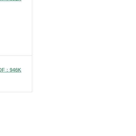
F：946K