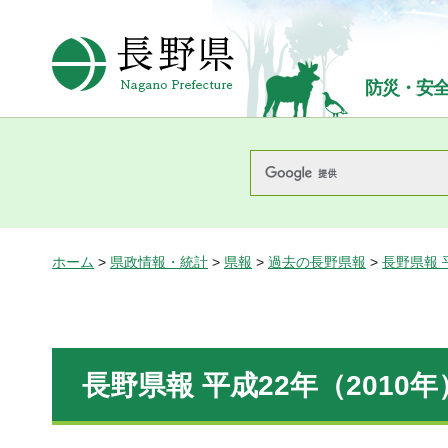
長野県Nagano Prefecture
防災・安
ホーム
>
県政情報・統計
>
県報
>
過去の長野県報
>
長野県報 
長野県報 平成22年（2010年