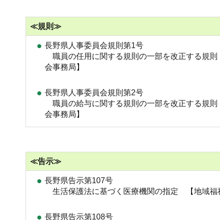
≪規則≫
長野県人事委員会規則第1号
職員の任用に関する規則の一部を改正する規則
会事務局】
長野県人事委員会規則第2号
職員の給与に関する規則の一部を改正する規則
会事務局】
≪告示≫
長野県告示第107号
生活保護法に基づく医療機関の指定 【地域福
長野県告示第108号