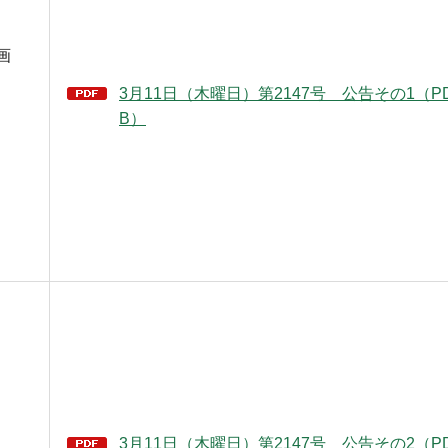
画
3月11日（木曜日）第2147号 公告その1（PD
B）
3月11日（木曜日）第2147号 公告その2（PD