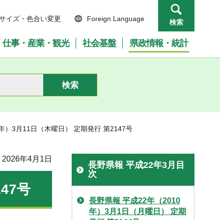
サイズ・色合い変更
Foreign Language
検索
仕事・産業・観光
社会基盤
県政情報・統計
0年）3月11日（木曜日） 定期発行 第2147号
2026年4月1日
長野県報 平成22年3月目
次
47号
長野県報 平成22年（2010
年）3月1日（月曜日） 定期