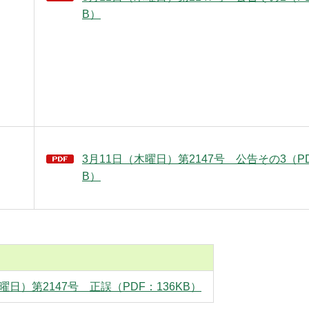
B）
3月11日（木曜日）第2147号 公告その3（PD
B）
曜日）第2147号 正誤（PDF：136KB）