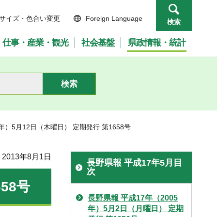
サイズ・色合い変更
Foreign Language
検索
仕事・産業・観光
社会基盤
県政情報・統計
5年）5月12日（木曜日） 定期発行 第1658号
2013年8月1日
長野県報 平成17年5月目
次
58号
長野県報 平成17年（2005
年）5月2日（月曜日） 定期