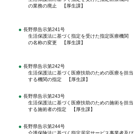
の業務の廃止 【厚生課】
長野県告示第241号
生活保護法に基づく指定を受けた指定医療機関
の名称の変更 【厚生課】
長野県告示第242号
生活保護法に基づく医療扶助のための医療を担当
する機関の指定 【厚生課】
長野県告示第243号
生活保護法に基づく医療扶助のための施術を担当
する施術者の指定 【厚生課】
長野県告示第244号
介護保険法に基づく指定居宅サービス事業者及び