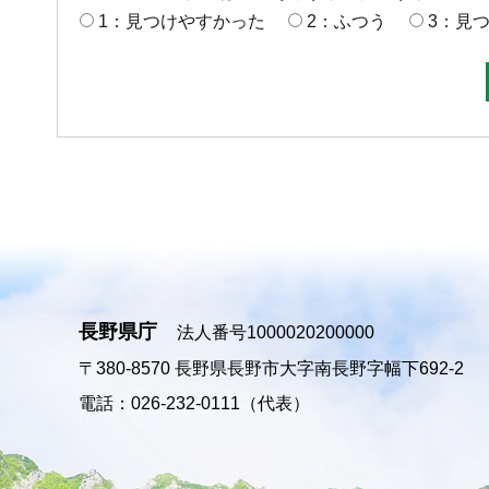
1：見つけやすかった
2：ふつう
3：見
長野県庁
法人番号1000020200000
〒380-8570
長野県長野市大字南長野字幅下692-2
電話：026-232-0111（代表）