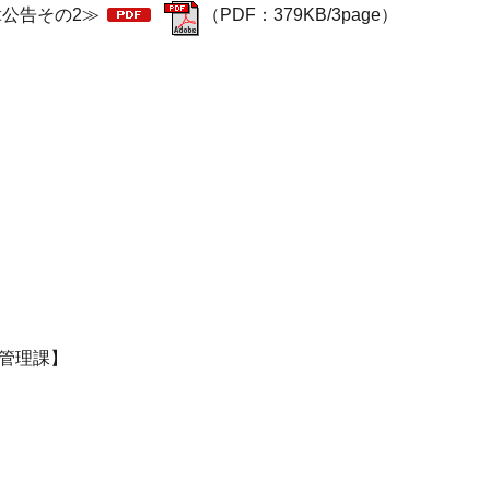
） ≪公告その2≫
（PDF：379KB/3page）
築管理課】