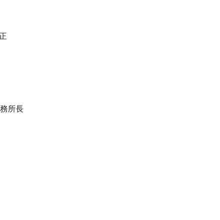
正
務所長