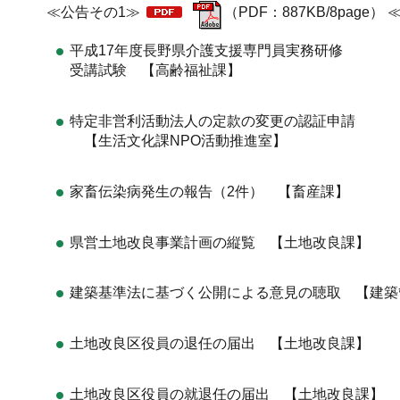
≪公告その1≫
（PDF：887KB/8page
平成17年度長野県介護支援専門員実務研修
受講試験 【高齢福祉課】
特定非営利活動法人の定款の変更の認証申請
【生活文化課NPO活動推進室】
家畜伝染病発生の報告（2件） 【畜産課】
県営土地改良事業計画の縦覧 【土地改良課】
建築基準法に基づく公開による意見の聴取 【建
土地改良区役員の退任の届出 【土地改良課】
土地改良区役員の就退任の届出 【土地改良課】