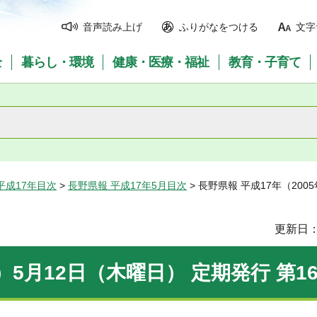
音声読み上げ
ふりがなをつける
文字
全
暮らし・環境
健康・医療・福祉
教育・子育て
平成17年目次
>
長野県報 平成17年5月目次
> 長野県報 平成17年（200
更新日：
）5月12日（木曜日） 定期発行 第16