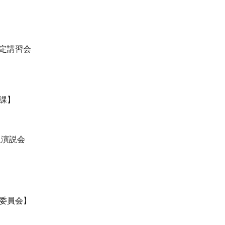
定講習会
課】
人演説会
委員会】