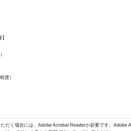
課】
度）
業程度）
合には、Adobe Acrobat Readerが必要です。Adobe Acr