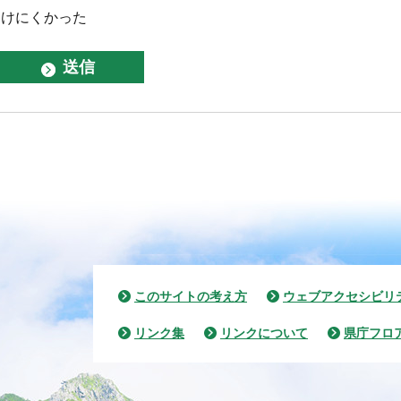
つけにくかった
このサイトの考え方
ウェブアクセシビリ
リンク集
リンクについて
県庁フロ