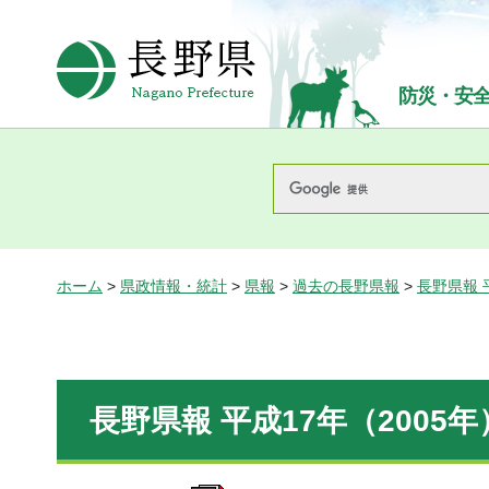
長野県Nagano Prefecture
防災・安
ホーム
>
県政情報・統計
>
県報
>
過去の長野県報
>
長野県報 
長野県報 平成17年（2005年