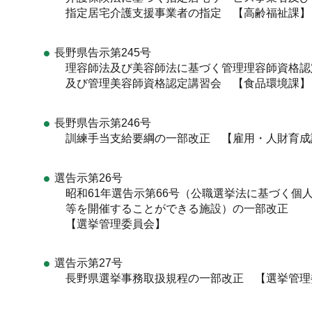
指定居宅介護支援事業者の指定 【高齢福祉課】
長野県告示第245号
理容師法及び美容師法に基づく管理理容師資格認
及び管理美容師資格認定講習会 【食品環境課】
長野県告示第246号
訓練手当支給要綱の一部改正 【雇用・人財育成
選告示第26号
昭和61年選告示第66号（公職選挙法に基づく個
等を開催することができる施設）の一部改正
【選挙管理委員会】
選告示第27号
長野県選挙事務取扱規程の一部改正 【選挙管理