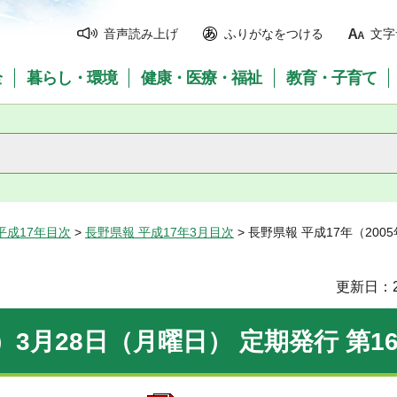
音声読み上げ
ふりがなをつける
文字
全
暮らし・環境
健康・医療・福祉
教育・子育て
平成17年目次
>
長野県報 平成17年3月目次
> 長野県報 平成17年（200
更新日：2
）3月28日（月曜日） 定期発行 第16