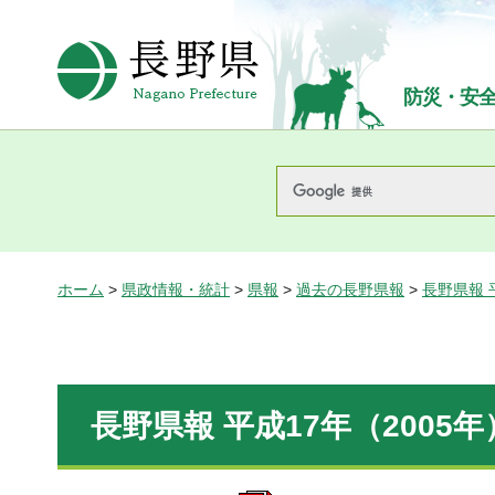
長野県Nagano Prefecture
防災・安
ホーム
>
県政情報・統計
>
県報
>
過去の長野県報
>
長野県報 
長野県報 平成17年（2005年