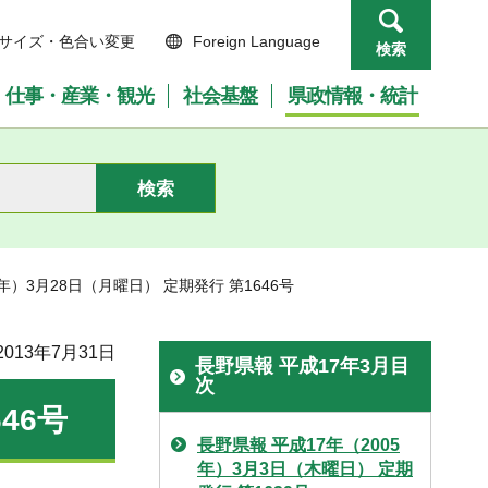
サイズ・色合い変更
Foreign Language
検索
仕事・産業・観光
社会基盤
県政情報・統計
5年）3月28日（月曜日） 定期発行 第1646号
013年7月31日
長野県報 平成17年3月目
次
46号
長野県報 平成17年（2005
年）3月3日（木曜日） 定期