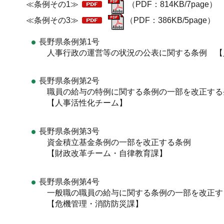
≪条例その1≫
（PDF：814KB/7pag
≪条例その3≫
（PDF：386KB/5page）
長野県条例第1号
人事行政の運営等の状況の公表に関する条例 【
長野県条例第2号
職員の給与の特例に関する条例の一部を改正する
【人事活性化チーム】
長野県条例第3号
資金積立基金条例の一部を改正する条例
【財政改革チーム・自律教育課】
長野県条例第4号
一般職の職員の給与に関する条例の一部を改正す
【危機管理・消防防災課】