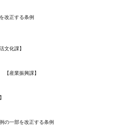
を改正する条例
活文化課】
 【産業振興課】
】
例の一部を改正する条例