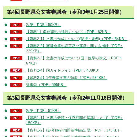
第4回長野県公文書審議会（令和3年1月25日開催）
次第（PDF：50KB）
【資料1】保存期間の延長について（PDF：82KB）
【資料2-1】文書の作成について(現行・条例)（PDF：54KB）
【資料2-2】審議会等の設置及び運営に関する指針（PDF：
239KB）
【資料2-3】文書の作成について(国・他県の状況)（PDF：
67KB）
【資料2-4】国ガイドライン（PDF：488KB）
【資料2-5】1年未満文書の類型（PDF：284KB）
議事録（PDF：595KB）
第3回長野県公文書審議会（令和2年11月16日開催）
次第（PDF：51KB）
【資料1-1】文書の分類・保存期間の基準について（PDF：
150KB）
【資料1-2】(参考)保存期間基準(高知県)（PDF：375KB）