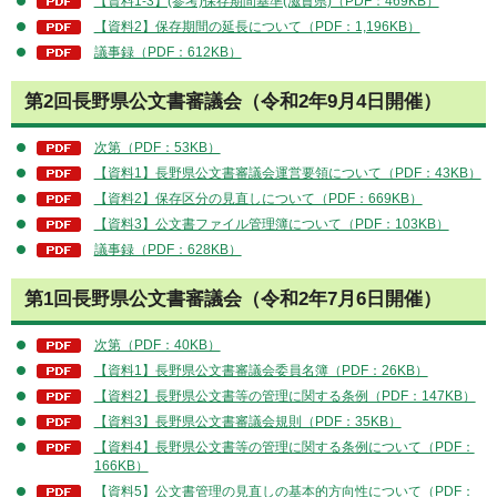
【資料1-3】(参考)保存期間基準(滋賀県)（PDF：469KB）
【資料2】保存期間の延長について（PDF：1,196KB）
議事録（PDF：612KB）
第2回長野県公文書審議会（令和2年9月4日開催）
次第（PDF：53KB）
【資料1】長野県公文書審議会運営要領について（PDF：43KB）
【資料2】保存区分の見直しについて（PDF：669KB）
【資料3】公文書ファイル管理簿について（PDF：103KB）
議事録（PDF：628KB）
第1回長野県公文書審議会（令和2年7月6日開催）
次第（PDF：40KB）
【資料1】長野県公文書審議会委員名簿（PDF：26KB）
【資料2】長野県公文書等の管理に関する条例（PDF：147KB）
【資料3】長野県公文書審議会規則（PDF：35KB）
【資料4】長野県公文書等の管理に関する条例について（PDF：
166KB）
【資料5】公文書管理の見直しの基本的方向性について（PDF：