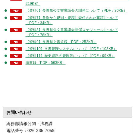
219KB）
【資料6】長野県公文書審議会の職務について（PDF：30KB）
【資料7】条例から規則・規程に委任された事項について
（PDF：34KB）
【資料8】長野県公文書審議会開催スケジュールについて
（PDF：78KB）
【資料9】長野県文書規程（PDF：252KB）
【資料10】文書管理システムについて（PDF：103KB）
【資料11】歴史資料の管理等について（PDF：99KB）
議事録（PDF：563KB）
お問い合わせ
総務部情報公開・法務課
電話番号：026-235-7059