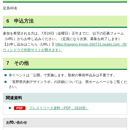
定員40名
6 申込方法
参加を希望される方は、7月24日（金曜日）正午までに、以下の応募フォーム
（URL）からお申し込みください。（定員になり次第、募集を終了します）
【お申し込みはこちら（URL）】
https://nagano-kyoso-260731.peatix.com（別
ウィンドウで外部サイトが開きます）
7 その他
本イベントは「公開」で実施します。取材の事前申込みは不要です。
「長野県共創デザインラボ」の詳細については、県ホームページをご覧くだ
さい。
関連資料
プレスリリース資料（PDF：181KB）
お問い合わせ