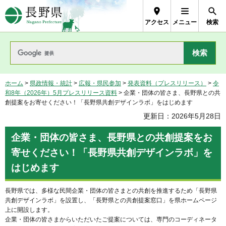
長野県Nagano Prefecture
アクセス
メニュー
検索
ホーム
>
県政情報・統計
>
広報・県民参加
>
発表資料（プレスリリース）
>
令
和8年（2026年）5月プレスリリース資料
> 企業・団体の皆さま、長野県との共
創提案をお寄せください！「長野県共創デザインラボ」をはじめます
更新日：2026年5月28日
企業・団体の皆さま、長野県との共創提案をお
寄せください！「長野県共創デザインラボ」を
はじめます
長野県では、多様な民間企業・団体の皆さまとの共創を推進するため「長野県
共創デザインラボ」を設置し、「長野県との共創提案窓口」を県ホームページ
上に開設します。
企業・団体の皆さまからいただいたご提案については、専門のコーディネータ