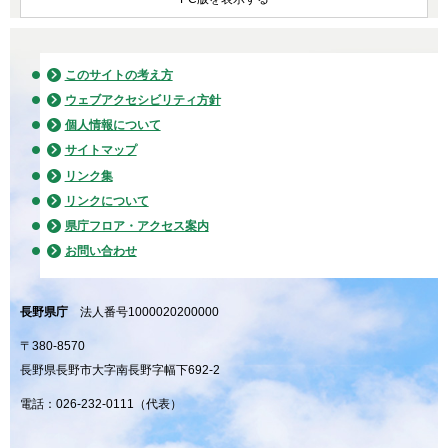
このサイトの考え方
ウェブアクセシビリティ方針
個人情報について
サイトマップ
リンク集
リンクについて
県庁フロア・アクセス案内
お問い合わせ
長野県庁
法人番号1000020200000
〒380-8570
長野県長野市大字南長野字幅下692-2
電話：026-232-0111（代表）