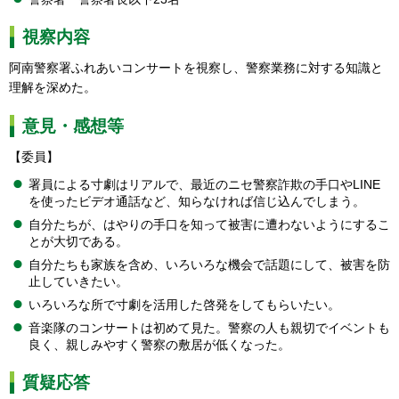
視察内容
阿南警察署ふれあいコンサートを視察し、警察業務に対する知識と
理解を深めた。
意見・感想等
【委員】
署員による寸劇はリアルで、最近のニセ警察詐欺の手口やLINE
を使ったビデオ通話など、知らなければ信じ込んでしまう。
自分たちが、はやりの手口を知って被害に遭わないようにするこ
とが大切である。
自分たちも家族を含め、いろいろな機会で話題にして、被害を防
止していきたい。
いろいろな所で寸劇を活用した啓発をしてもらいたい。
音楽隊のコンサートは初めて見た。警察の人も親切でイベントも
良く、親しみやすく警察の敷居が低くなった。
質疑応答