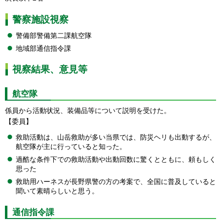
警察施設視察
警備部警備第二課航空隊
地域部通信指令課
視察結果、意見等
航空隊
係員から活動状況、装備品等について説明を受けた。
【委員】
救助活動は、山岳救助が多い当県では、防災ヘリも出動するが、
航空隊が主に行っていると知った。
過酷な条件下での救助活動や出動回数に驚くとともに、頼もしく
思った
救助用ハーネスが長野県警の方の考案で、全国に普及していると
聞いて素晴らしいと思う。
通信指令課