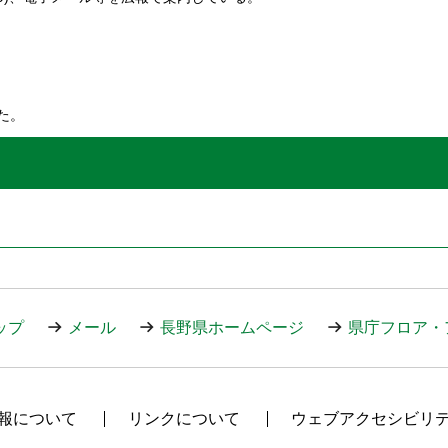
た。
ップ
メール
長野県ホームページ
県庁フロア・
報について
リンクについて
ウェブアクセシビリ