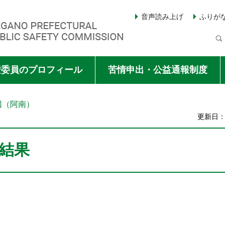
音声読み上げ
ふりが
Y COMMISSION
安委員のプロフィール
苦情申出・公益通報制度
回（阿南）
更新日：2
結果