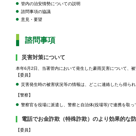
管内の治安情勢についての説明
諮問事項の協議
意見・要望
諮問事項
災害対策について
本年6月2日、当署管内において発生した豪雨災害について、
【委員】
災害発生時の被害状況等の情報は、どこに連絡したら得られ
【警察】
警察官を役場に派遣し、警察と自治体(役場等)で連携を取
電話でお金詐欺（特殊詐欺）のより効果的な
【委員】