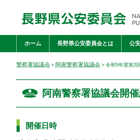
長野県公安委員会 NAGANO PREFECTURAL PUBLIC SAFET
ホーム
長野県公安委員会とは
公
警察署協議会
阿南警察署協議会
>
> 令和5年度第2
阿南警察署協議会開催
開催日時