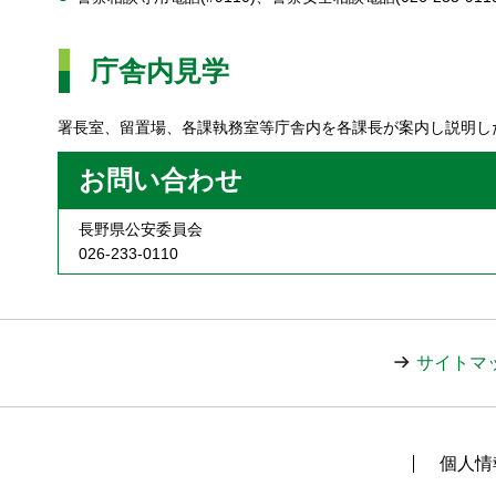
庁舎内見学
署長室、留置場、各課執務室等庁舎内を各課長が案内し説明し
お問い合わせ
長野県公安委員会
026-233-0110
サイトマ
個人情