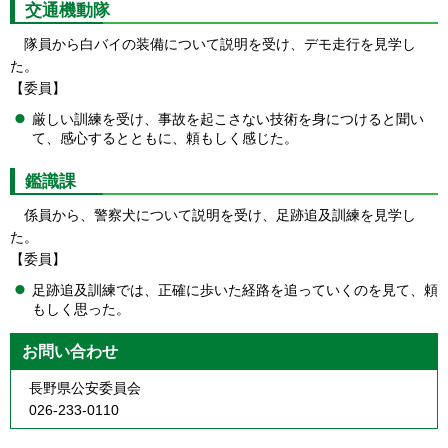
交通機動隊
隊員から白バイの装備について説明を受け、デモ走行を見学し
た。
【委員】
厳しい訓練を受け、事故を起こさない技術を身につけると聞い
て、感心するとともに、頼もしく感じた。
鑑識課
係員から、警察犬について説明を受け、足跡追及訓練を見学し
た。
【委員】
足跡追及訓練では、正確に歩いた経路を追っていくのを見て、頼
もしく思った。
お問い合わせ
長野県公安委員会
026-233-0110