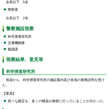
会長以下 5名
警察署
次長以下 2名
警察施設視察
科学捜査研究所
交通機動隊
鑑識課
視察結果、意見等
科学捜査研究所
係員から、科学捜査研究所の施設案内及び各係の業務説明を受け
た。
【委員】
様々な鑑定を、多くの職員が緻密に行っていることが分かった。