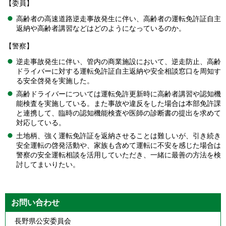
【委員】
高齢者の高速道路逆走事故発生に伴い、高齢者の運転免許証自主
返納や高齢者講習などはどのようになっているのか。
【警察】
逆走事故発生に伴い、管内の商業施設において、逆走防止、高齢
ドライバーに対する運転免許証自主返納や安全相談窓口を周知す
る安全啓発を実施した。
高齢ドライバーについては運転免許更新時に高齢者講習や認知機
能検査を実施している。また事故や違反をした場合は本部免許課
と連携して、臨時の認知機能検査や医師の診断書の提出を求めて
対応している。
土地柄、強く運転免許証を返納させることは難しいが、引き続き
安全運転の啓発活動や、家族も含めて運転に不安を感じた場合は
警察の安全運転相談を活用していただき、一緒に最善の方法を検
討してまいりたい。
お問い合わせ
長野県公安委員会