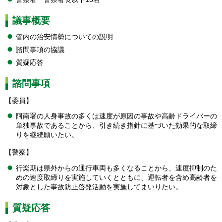
議事概要
管内の治安情勢についての説明
諮問事項の協議
質疑応答
諮問事項
【委員】
阿南署の人身事故の多くは速度が原因の事故や高齢ドライバーの
単独事故であることから、引き続き指針に基づいた効果的な取締
りを継続願いたい。
【警察】
行楽期は県外からの通行車両も多くなることから、速度抑制のた
めの速度取締りを実施していくとともに、運転者を含め高齢者を
対象とした事故防止啓発活動を実施してまいりたい。
質疑応答