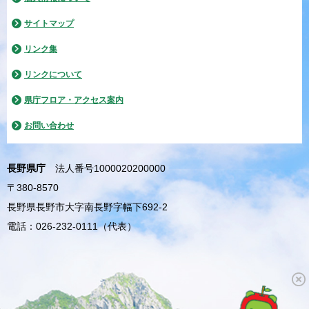
サイトマップ
リンク集
リンクについて
県庁フロア・アクセス案内
お問い合わせ
長野県庁
法人番号1000020200000
〒380-8570
長野県長野市大字南長野字幅下692-2
電話：026-232-0111（代表）