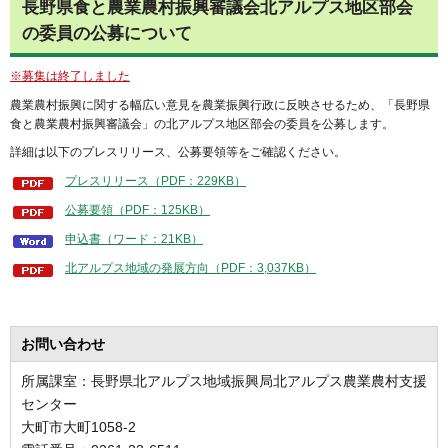
長野県食と農業農村振興審議会北アルプス地区部会
の委員の公募について
※募集は終了しました
農業農村振興に関する幅広い意見を農業振興行政に反映させるため、「長野県
食と農業農村振興審議会」の北アルプス地区部会の委員を公募します。
詳細は以下のプレスリリース、公募要領等をご確認ください。
プレスリリース（PDF：229KB）
公募要領（PDF：125KB）
申込書（ワード：21KB）
北アルプス地域の発展方向（PDF：3,037KB）
お問い合わせ
所属課室：長野県北アルプス地域振興局北アルプス農業農村支援
センター
大町市大町1058-2