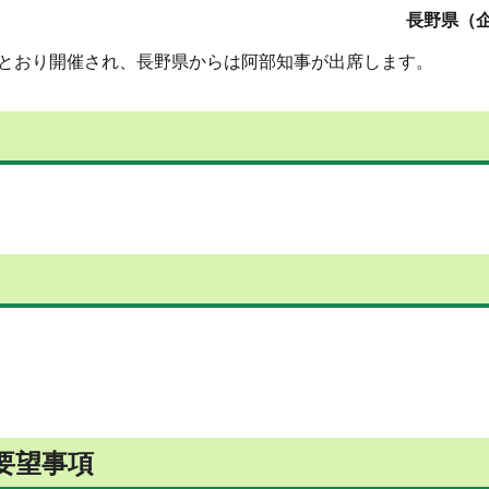
長野県（企
のとおり開催され、長野県からは阿部知事が出席します。
要望事項