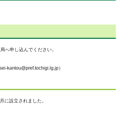
務局へ申し込んでください。
ref.tochigi.lg.jp）
4月に設立されました。