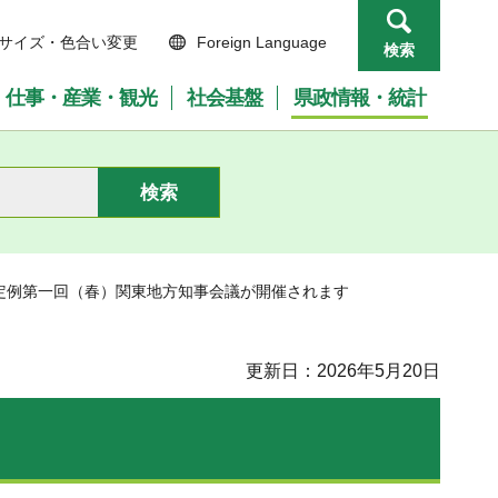
サイズ・色合い変更
Foreign Language
検索
仕事・産業・観光
社会基盤
県政情報・統計
度定例第一回（春）関東地方知事会議が開催されます
更新日：2026年5月20日