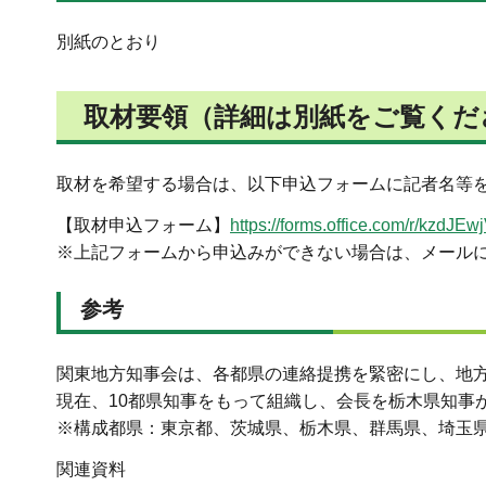
別紙のとおり
取材要領（詳細は別紙をご覧くだ
取材を希望する場合は、以下申込フォームに記者名等
【取材申込フォーム】
https://forms.office.co
※上記フォームから申込みができない場合は、メールにより都県名・
参考
関東地方知事会は、各都県の連絡提携を緊密にし、地方
現在、10都県知事をもって組織し、会長を栃木県知事
※構成都県：東京都、茨城県、栃木県、群馬県、埼玉
関連資料