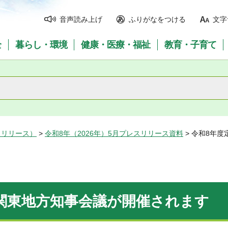
音声読み上げ
ふりがなをつける
文字
全
暮らし・環境
健康・医療・福祉
教育・子育て
スリリース）
>
令和8年（2026年）5月プレスリリース資料
> 令和8年
関東地方知事会議が開催されます