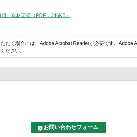
、取材要領（PDF：346KB）
場合には、Adobe Acrobat Readerが必要です。Adobe 
てください。