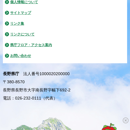
個人情報について
サイトマップ
リンク集
リンクについて
県庁フロア・アクセス案内
お問い合わせ
長野県庁
法人番号1000020200000
〒380-8570
長野県長野市大字南長野字幅下692-2
電話：026-232-0111（代表）