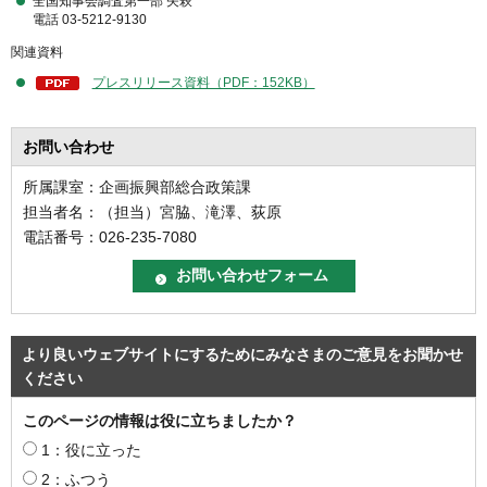
全国知事会調査第一部 矢萩
電話 03-5212-9130
関連資料
プレスリリース資料（PDF：152KB）
お問い合わせ
所属課室：企画振興部総合政策課
担当者名：（担当）宮脇、滝澤、荻原
電話番号：026-235-7080
より良いウェブサイトにするためにみなさまのご意見をお聞かせ
ください
このページの情報は役に立ちましたか？
1：役に立った
2：ふつう