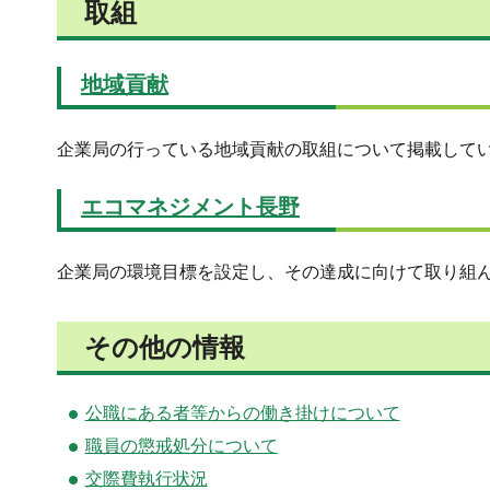
取組
地域貢献
企業局の行っている地域貢献の取組について掲載して
エコマネジメント長野
企業局の環境目標を設定し、その達成に向けて取り組
その他の情報
公職にある者等からの働き掛けについて
職員の懲戒処分について
交際費執行状況