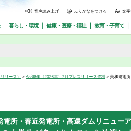
音声読み上げ
ふりがなをつける
文字
全
暮らし・環境
健康・医療・福祉
教育・子育て
スリリース）
>
令和8年（2026年）7月プレスリリース資料
> 美和発電
発電所・春近発電所・高遠ダムリニュー