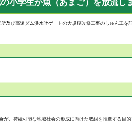
元の小学生が魚（あまご）を放流し
電所及び高遠ダム洪水吐ゲートの大規模改修工事のしゅん工を
組合が、持続可能な地域社会の形成に向けた取組を推進する目的