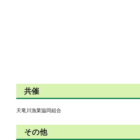
共催
天竜川漁業協同組合
その他