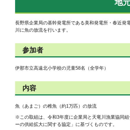
地
長野県企業局の基幹発電所である美和発電所・春近発
川に魚の放流を行います。
参加者
伊那市立高遠北小学校の児童58名（全学年）
内容
魚（あまご）の稚魚（約1万匹）の放流
※この取組は、令和3年度に企業局と天竜川漁業協同
ーの供給拡大に関する協定」に基づくものです。