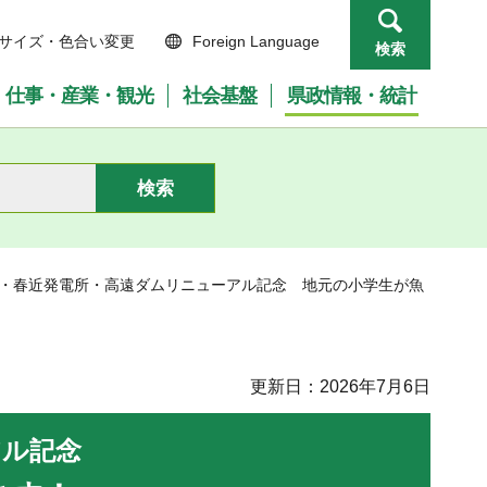
サイズ・色合い変更
Foreign Language
検索
仕事・産業・観光
社会基盤
県政情報・統計
所・春近発電所・高遠ダムリニューアル記念 地元の小学生が魚
更新日：2026年7月6日
アル記念