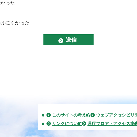
なかった
つけにくかった
このサイトの考え方
ウェブアクセシビリ
リンクについて
県庁フロア・アクセス案
2