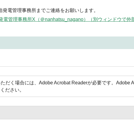
南信発電管理事務所までご連絡をお願いします。
発電管理事務所X（＠nanhatsu_nagano）（別ウィンドウ
場合には、Adobe Acrobat Readerが必要です。Adobe 
てください。