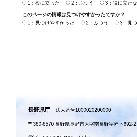
1：役に立った
2：ふつう
3：役に立た
このページの情報は見つけやすかったですか？
1：見つけやすかった
2：ふつう
3：見
長野県庁
法人番号1000020200000
〒380-8570
長野県長野市大字南長野字幅下692-