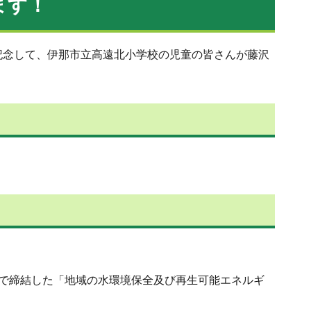
ます！
記念して、伊那市立高遠北小学校の児童の皆さんが藤沢
で締結した「地域の水環境保全及び再生可能エネルギ