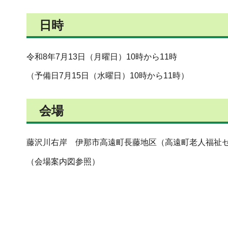
日時
令和8年7月13日（月曜日）10時から11時
（予備日7月15日（水曜日）10時から11時）
会場
藤沢川右岸 伊那市高遠町長藤地区（高遠町老人福祉
（会場案内図参照）