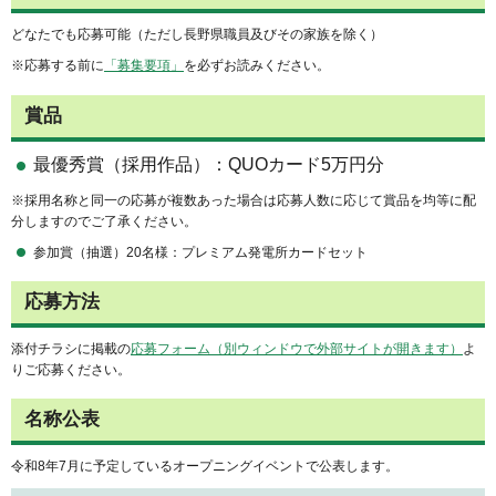
どなたでも応募可能（ただし長野県職員及びその家族を除く）
※応募する前に
「募集要項」
を必ずお読みください。
賞品
最優秀賞（採用作品）：QUOカード5万円分
※採用名称と同一の応募が複数あった場合は応募人数に応じて賞品を均等に配
分しますのでご了承ください。
参加賞（抽選）20名様：プレミアム発電所カードセット
応募方法
添付チラシに掲載の
応募フォーム（別ウィンドウで外部サイトが開きます）
よ
りご応募ください。
名称公表
令和8年7月に予定しているオープニングイベントで公表します。