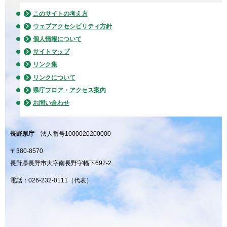
このサイトの考え方
ウェブアクセシビリティ方針
個人情報について
サイトマップ
リンク集
リンクについて
県庁フロア・アクセス案内
お問い合わせ
長野県庁
法人番号1000020200000
〒380-8570
長野県長野市大字南長野字幅下692-2
電話：026-232-0111（代表）