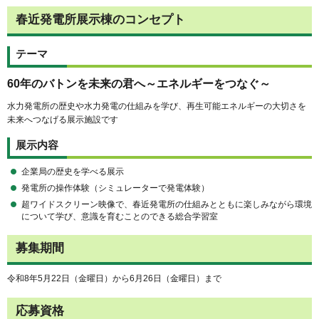
春近発電所展示棟のコンセプト
テーマ
60年のバトンを未来の君へ～エネルギーをつなぐ～
水力発電所の歴史や水力発電の仕組みを学び、再生可能エネルギーの大切さを
未来へつなげる展示施設です
展示内容
企業局の歴史を学べる展示
発電所の操作体験（シミュレーターで発電体験）
超ワイドスクリーン映像で、春近発電所の仕組みとともに楽しみながら環境
について学び、意識を育むことのできる総合学習室
募集期間
令和8年5月22日（金曜日）から6月26日（金曜日）まで
応募資格