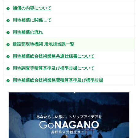
補償の内容について
用地補償に関係して
用地補償の流れ
建設部現地機関 用地担当課一覧
用地補償総合技術業務共通仕様書について
用地調査等積算基準及び標準歩掛について
用地補償総合技術業務費積算基準及び標準歩掛