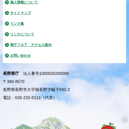
個人情報について
サイトマップ
リンク集
リンクについて
県庁フロア・アクセス案内
お問い合わせ
長野県庁
法人番号1000020200000
〒380-8570
長野県長野市大字南長野字幅下692-2
電話：026-232-0111（代表）