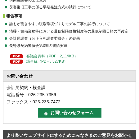
前回審議会の主な意見
災害復旧工事に係る早期発注方式の試行について
報告事項
誰もが働きやすい現場環境づくりモデル工事の試行について
清掃・警備業務等における最低制限価格制度等の最低制限日額の再改定
会計局調査（公正入札調査委員会）の結果
長野県契約審議会第3期の審議実績
審議会資料（PDF：2,119KB）
議事録（PDF：527KB）
お問い合わせ
会計局契約・検査課
電話番号：026-235-7359
ファックス：026-235-7472
より良いウェブサイトにするためにみなさまのご意見をお聞かせ