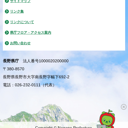
サイトマップ
リンク集
リンクについて
県庁フロア・アクセス案内
お問い合わせ
長野県庁
法人番号1000020200000
〒380-8570
長野県長野市大字南長野字幅下692-2
電話：026-232-0111（代表）
Copyright © Nagano Prefecture.