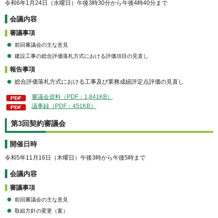
令和6年1月24日（水曜日）午後3時30分から午後4時40分まで
会議内容
審議事項
前回審議会の主な意見
建設工事の総合評価落札方式における評価項目の見直し
報告事項
総合評価落札方式における工事及び業務成績評定点評価の見直し
審議会資料（PDF：1,841KB）
議事録（PDF：451KB）
第3回契約審議会
開催日時
令和5年11月16日（木曜日）午後3時から午後5時まで
会議内容
審議事項
前回審議会の主な意見
取組方針の変更（案）