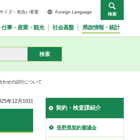
サイズ・色合い変更
Foreign Language
検索
仕事・産業・観光
社会基盤
県政情報・統計
合わせの試行について
25年12月10日
契約・検査課紹介
長野県契約審議会