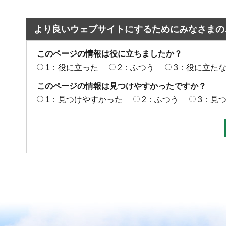
より良いウェブサイトにするためにみなさまの
このページの情報は役に立ちましたか？
1：役に立った
2：ふつう
3：役に立た
このページの情報は見つけやすかったですか？
1：見つけやすかった
2：ふつう
3：見