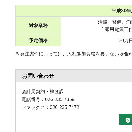
平成30
清掃、警備、消
対象業務
自家用電気工
予定価格
30万
※発注案件によっては、入札参加資格を要しない場合
お問い合わせ
会計局契約・検査課
電話番号：026-235-7359
ファックス：026-235-7472