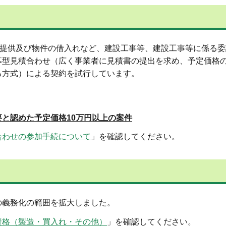
の提供及び物件の借入れなど、建設工事等、建設工事等に係る
募型見積合わせ（広く事業者に見積書の提出を求め、予定価格
る方式）による契約を試行しています。
と認めた予定価格10万円以上の案件
合わせの参加手続について
」を確認してください。
の義務化の範囲を拡大しました。
資格（製造・買入れ・その他）
」を確認してください。