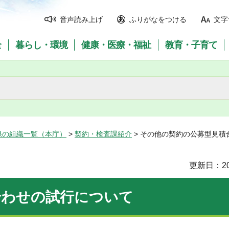
音声読み上げ
ふりがなをつける
文字
全
暮らし・環境
健康・医療・福祉
教育・子育て
県の組織一覧（本庁）
>
契約・検査課紹介
> その他の契約の公募型見積
更新日：20
合わせの試行について