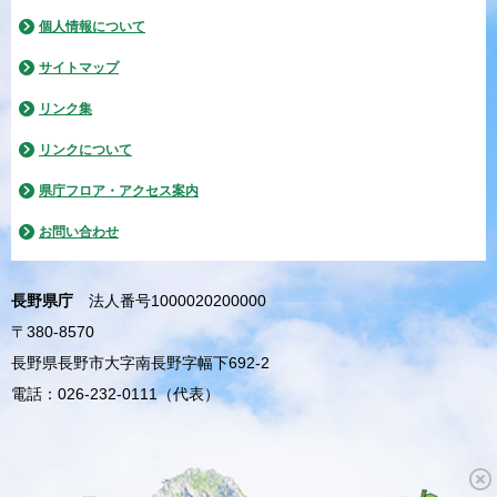
個人情報について
サイトマップ
リンク集
リンクについて
県庁フロア・アクセス案内
お問い合わせ
長野県庁
法人番号1000020200000
〒380-8570
長野県長野市大字南長野字幅下692-2
電話：026-232-0111（代表）