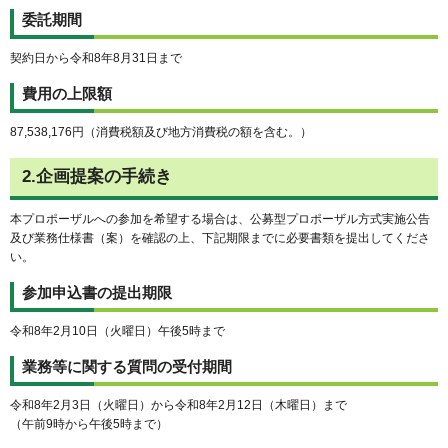
委託期間
契約日から令和8年8月31日まで
費用の上限額
87,538,176円（消費税額及び地方消費税の額を含む。）
2.企画提案の手続き
本プロポーザルへの参加を希望する場合は、公募型プロポーザル方式実施公告
及び業務仕様書（案）を確認の上、下記期限までに必要書類を提出してくださ
い。
参加申込書の提出期限
令和8年2月10日（火曜日）午後5時まで
業務等に関する質問の受付期間
令和8年2月3日（火曜日）から令和8年2月12日（木曜日）まで
（午前9時から午後5時まで）