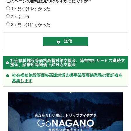
このページの情報は見つけやすかったですか？
1：見つけやすかった
2：ふつう
3：見つけにくかった
社会福祉施設等価格高騰対策支援金、障害福祉サービス継続支
援金、診療所等物価上昇対応支援金
社会福祉施設等価格高騰対策支援事業等実施業務の受託者を
募集します