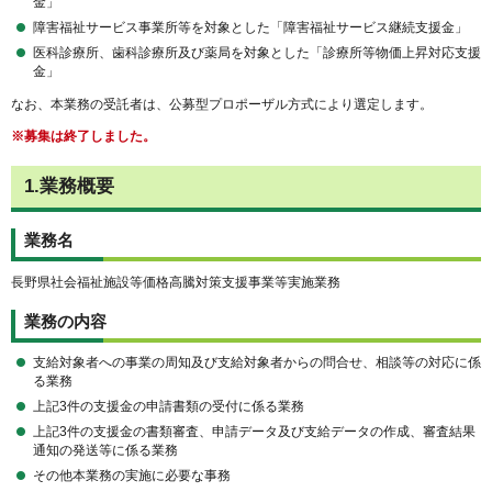
金」
障害福祉サービス事業所等を対象とした「障害福祉サービス継続支援金」
医科診療所、歯科診療所及び薬局を対象とした「診療所等物価上昇対応支援
金」
なお、本業務の受託者は、公募型プロポーザル方式により選定します。
※募集は終了しました。
1.業務概要
業務名
長野県社会福祉施設等価格高騰対策支援事業等実施業務
業務の内容
支給対象者への事業の周知及び支給対象者からの問合せ、相談等の対応に係
る業務
上記3件の支援金の申請書類の受付に係る業務
上記3件の支援金の書類審査、申請データ及び支給データの作成、審査結果
通知の発送等に係る業務
その他本業務の実施に必要な事務