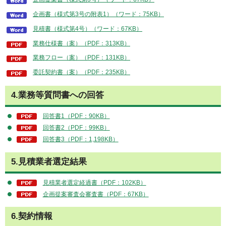
企画書（様式第3号の附表1）（ワード：75KB）
見積書（様式第4号）（ワード：67KB）
業務仕様書（案）（PDF：313KB）
業務フロー（案）（PDF：131KB）
委託契約書（案）（PDF：235KB）
4.業務等質問書への回答
回答書1（PDF：90KB）
回答書2（PDF：99KB）
回答書3（PDF：1,198KB）
5.見積業者選定結果
見積業者選定経過書（PDF：102KB）
企画提案審査会審査書（PDF：67KB）
6.契約情報